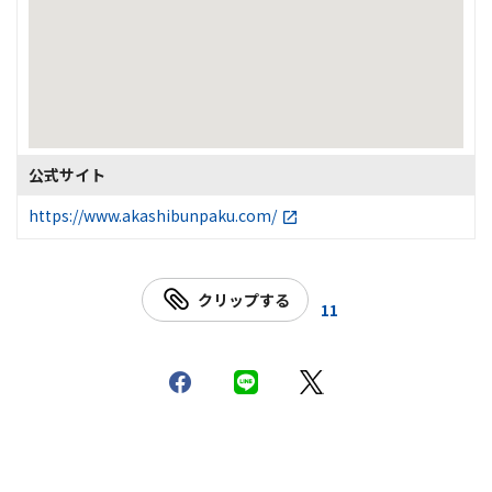
公式サイト
https://www.akashibunpaku.com/
クリップする
11