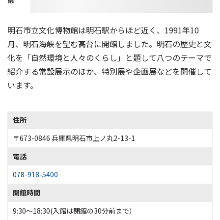
県
明石市立文化博物館は明石駅からほど近く、1991年10
月、明石海峡を望む高台に開館しました。明石の歴史と文
化を「自然環境と人々のくらし」と題して八つのテーマで
紹介する常設展示のほか、特別展や企画展などを開催して
います。
住所
〒673-0846 兵庫県明石市上ノ丸2-13-1
電話
078-918-5400
開館時間
9:30～18:30(入館は閉館の30分前まで）