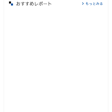
おすすめレポート
もっとみる