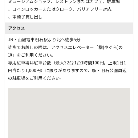
ミュージアムショップ
、
レストランまたはカフェ
、
駐車場
、
コインロッカーまたはクローク
、
バリアフリー対応
、
車椅子貸し出し
アクセス
JR・山陽電車明石駅より北へ徒歩5分
徒歩でお越しの際は、アクセスエレベーター「櫓(やぐら)の
道」をご利用ください。
専用駐車場は駐車台数（最大32台:1台1時間100円。上限1日1
回当たり1,000円）に限りがありますので、駅・明石公園周辺
の駐車場をご利用ください。