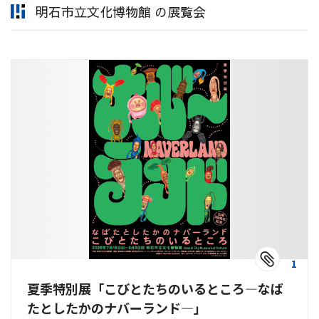
明石市立文化博物館 の展覧会
1
夏季特別展「こびとたちのいるところ―なば
たとしたかのナバーランド―」