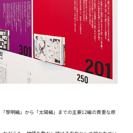
、「黎明編」から「太陽編」までの主要12編の貴重な原