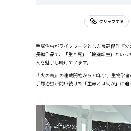
クリップする
手塚治虫がライフワークとした最高傑作『火
長編作品で、「生と死」「輪廻転生」といっ
人を魅了し続けています。
『火の鳥』の連載開始から70年余。生物学
手塚治虫が問い続けた「生命とは何か」に迫