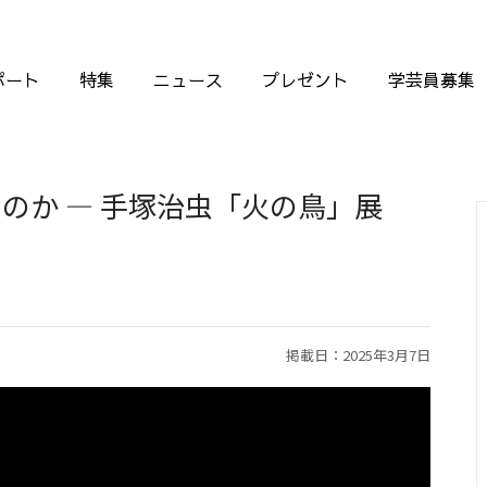
ポート
特集
ニュース
プレゼント
学芸員募集
のか ― 手塚治虫「火の鳥」展
掲載日：2025年3月7日