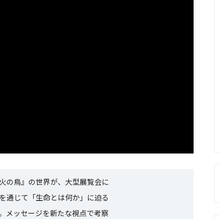
火の鳥』の世界が、大型展覧会に
を通じて「生命とは何か」に迫る
。メッセージを新たな視点で考察