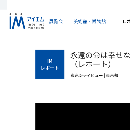
展覧会
美術館・博物館
レ
永遠の命は幸せな
IM
（レポート）
レポート
東京シティビュー | 東京都