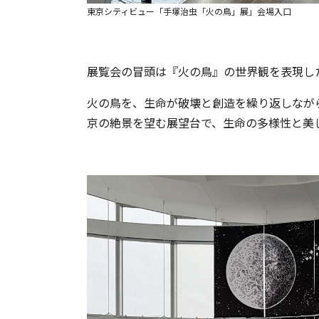
東京シティビュー「手塚治虫「火の鳥」展」会場入口
展覧会の冒頭は『火の鳥』の世界観を表現し
火の鳥を、生命が破壊と創造を繰り返しなが
京の絶景を望む展望台で、生命の多様性と美