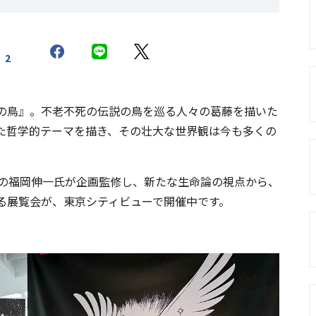
2
の鳥』。不老不死の伝説の鳥を巡る人々の葛藤を描いた
た哲学的テーマを描き、その壮大な世界観は今も多くの
者の福岡伸一氏が企画監修し、新たな生命論の視点から、
る展覧会が、東京シティビューで開催中です。