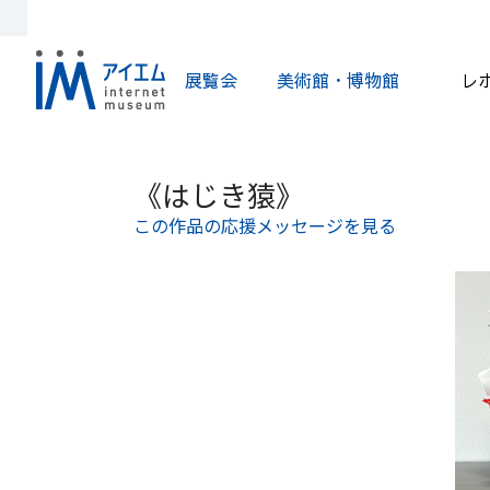
展覧会
美術館・博物館
レ
《はじき猿》
この作品の応援メッセージを見る