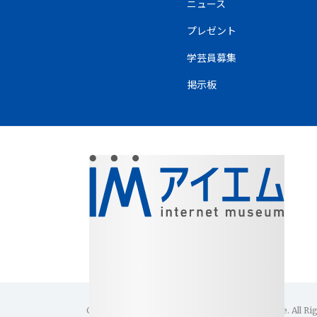
ニュース
プレゼント
学芸員募集
掲示板
Copyright(C)1996-2026 Internet Museum Office. All Ri