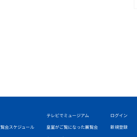
テレビでミュージアム
ログイン
の展覧会スケジュール
皇室がご覧になった展覧会
新規登録