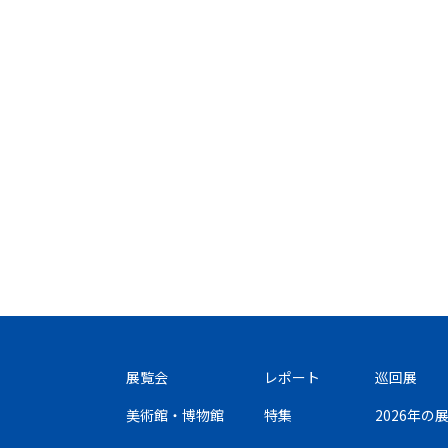
展覧会
レポート
巡回展
美術館・博物館
特集
2026年