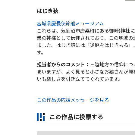
はじき猿
宮城県慶長使節船ミュージアム
これらは、気仙沼市唐桑町にある御崎)神社
業の神様として信仰されており、この地域の
ました。はじき猿には「災厄をはじき去る」
す。
担当者からのコメント：
三陸地方の信仰につ
まいますが、よく見ると小さなお猿さんが隠
いも楽しさを引き立ててくれています。
この作品の応援メッセージを見る
この作品に投票する