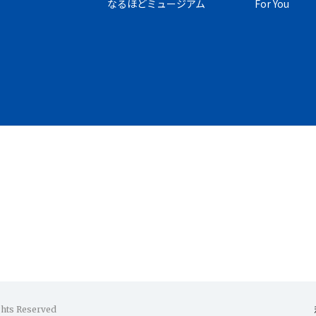
なるほどミュージアム
For You
ghts Reserved