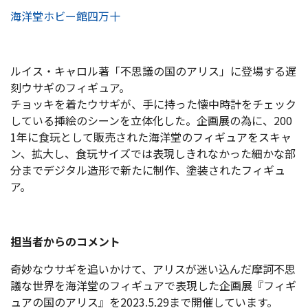
海洋堂ホビー館四万十
ルイス・キャロル著「不思議の国のアリス」に登場する遅
刻ウサギのフィギュア。
チョッキを着たウサギが、手に持った懐中時計をチェック
している挿絵のシーンを立体化した。企画展の為に、200
1年に食玩として販売された海洋堂のフィギュアをスキャ
ン、拡大し、食玩サイズでは表現しきれなかった細かな部
分までデジタル造形で新たに制作、塗装されたフィギュ
ア。
担当者からのコメント
奇妙なウサギを追いかけて、アリスが迷い込んだ摩訶不思
議な世界を海洋堂のフィギュアで表現した企画展『フィギ
ュアの国のアリス』を2023.5.29まで開催しています。