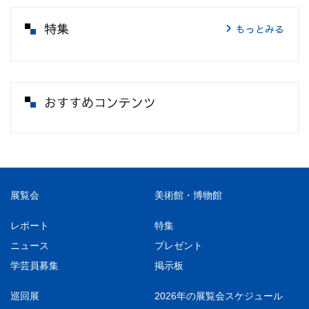
特集
もっとみる
おすすめコンテンツ
展覧会
美術館・博物館
レポート
特集
ニュース
プレゼント
学芸員募集
掲示板
巡回展
2026年の展覧会スケジュール