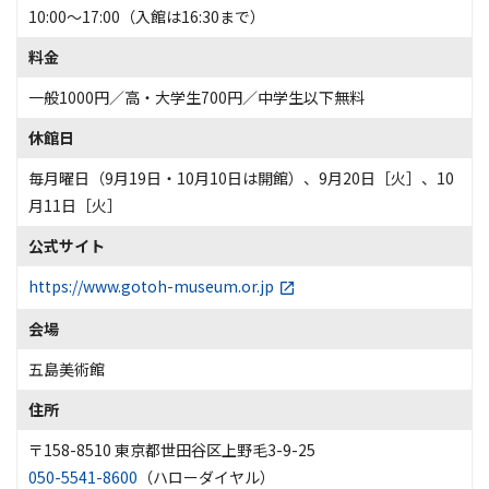
10:00～17:00（入館は16:30まで）
料金
一般1000円／高・大学生700円／中学生以下無料
休館日
毎月曜日（9月19日・10月10日は開館）、9月20日［火］、10
月11日［火］
公式サイト
https://www.gotoh-museum.or.jp
会場
五島美術館
住所
〒158-8510 東京都世田谷区上野毛3-9-25
050-5541-8600
（ハローダイヤル）