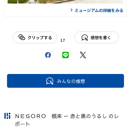
ミュージアムの詳細をみる
クリップする
感想を書く
17
みんなの感想
ＮＥＧＯＲＯ 根来 － 赤と黒のうるし のレ
ポート