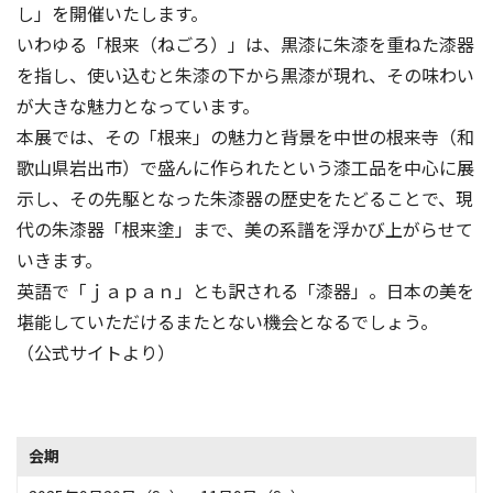
し」を開催いたします。
いわゆる「根来（ねごろ）」は、黒漆に朱漆を重ねた漆器
を指し、使い込むと朱漆の下から黒漆が現れ、その味わい
が大きな魅力となっています。
本展では、その「根来」の魅力と背景を中世の根来寺（和
歌山県岩出市）で盛んに作られたという漆工品を中心に展
示し、その先駆となった朱漆器の歴史をたどることで、現
代の朱漆器「根来塗」まで、美の系譜を浮かび上がらせて
いきます。
英語で「ｊａｐａｎ」とも訳される「漆器」。日本の美を
堪能していただけるまたとない機会となるでしょう。
（公式サイトより）
会期