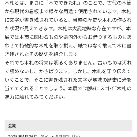
木札とは、まさに「木でできた札」のことで、古代の木簡
から現代の看板まで様々な用途で使用されています。木札
に文字が書き残されていると、当時の歴史や木札の作られ
た状況が見えてきます。木札は大変地味な存在ですが、本
展では本市に関わるものや県内外からお借りするものもあ
わせて特徴的な木札を取り揃え、紙ではなく敢えて木に書
き残されたその歴史を紹介します。
それでも木札の将来は明るくありません。古いものは汚れ
て読めないし、かさばります。しかし、木札を守り伝えて
いくことで、そこに書き残された文字が地域の歴史に光を
当ててくれることでしょう。本展で“地味にスゴイ”木札の
魅力に触れてみてください。
会期
2025年4月26日（Sa）〜6月8日（Su）