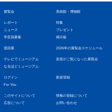
展覧会
美術館・博物館
レポート
特集
ニュース
プレゼント
学芸員募集
掲示板
巡回展
2026年の展覧会スケジュール
テレビでミュージアム
皇室がご覧になった展覧会
なるほどミュージアム
ログイン
新規登録
For You
このサイトについて
情報の登録について
広告について
お問い合わせ