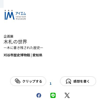
企画展
木札の世界
ー木に書き残された歴史ー
刈谷市歴史博物館 | 愛知県
クリップする
感想を書く
1