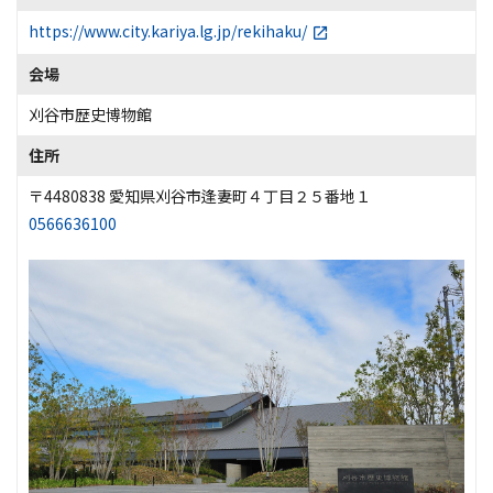
https://www.city.kariya.lg.jp/rekihaku/
会場
刈谷市歴史博物館
住所
〒4480838 愛知県刈谷市逢妻町４丁目２５番地１
0566636100