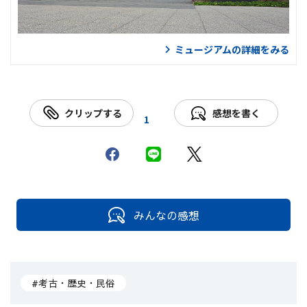
ミュージアムの詳細をみる
クリップする
感想を書く
1
みんなの感想
#考古・歴史・民俗