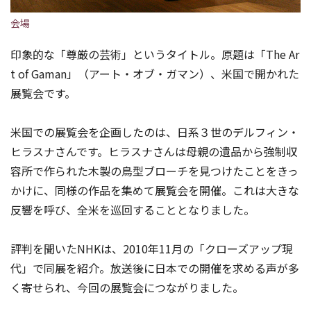
会場
印象的な「尊厳の芸術」というタイトル。原題は「The Ar
t of Gaman」（アート・オブ・ガマン）、米国で開かれた
展覧会です。
米国での展覧会を企画したのは、日系３世のデルフィン・
ヒラスナさんです。ヒラスナさんは母親の遺品から強制収
容所で作られた木製の鳥型ブローチを見つけたことをきっ
かけに、同様の作品を集めて展覧会を開催。これは大きな
反響を呼び、全米を巡回することとなりました。
評判を聞いたNHKは、2010年11月の「クローズアップ現
代」で同展を紹介。放送後に日本での開催を求める声が多
く寄せられ、今回の展覧会につながりました。