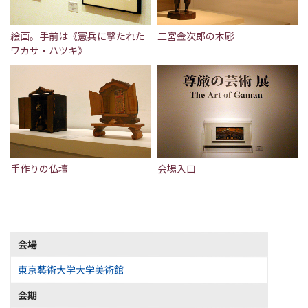
絵画。手前は《憲兵に撃たれた
二宮金次郎の木彫
ワカサ・ハツキ》
手作りの仏壇
会場入口
会場
東京藝術大学大学美術館
会期