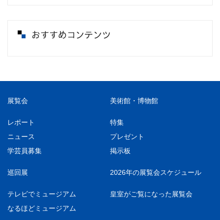
おすすめコンテンツ
展覧会
美術館・博物館
レポート
特集
ニュース
プレゼント
学芸員募集
掲示板
巡回展
2026年の展覧会スケジュール
テレビでミュージアム
皇室がご覧になった展覧会
なるほどミュージアム