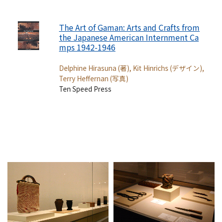
The Art of Gaman: Arts and Crafts from
the Japanese American Internment Ca
mps 1942-1946
Delphine Hirasuna (著), Kit Hinrichs (デザイン),
Terry Heffernan (写真)
Ten Speed Press