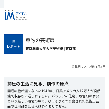
尊厳の芸術展
IM
レポート
東京藝術大学大学美術館 | 東京都
掲載日：2012年11月3日
抑圧の生活に見る、創作の原点
開戦の色が濃くなった1942年、日系アメリカ人12万人が突然
強制収容所に送られました。バラックの住宅、最低限の家具
という厳しい環境の中で、ひっそりと作り出された美術工芸
品や日用品を知る人は多くありません。