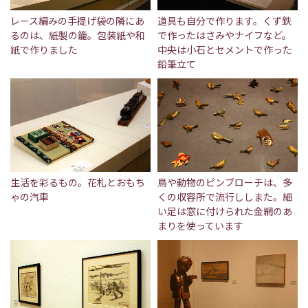
レース編みの手提げ袋の隣にあ
道具も自分で作ります。くず鉄
るのは、紙製の籠。包装紙や和
で作ったはさみやナイフなど。
紙で作りました
中央は小石とセメントで作った
鉛筆立て
生活を彩るもの。花札とおもち
鳥や動物のピンブローチは、多
ゃの汽車
くの収容所で流行ししまた。細
い足は窓に付けられた金網のあ
まりを使っています