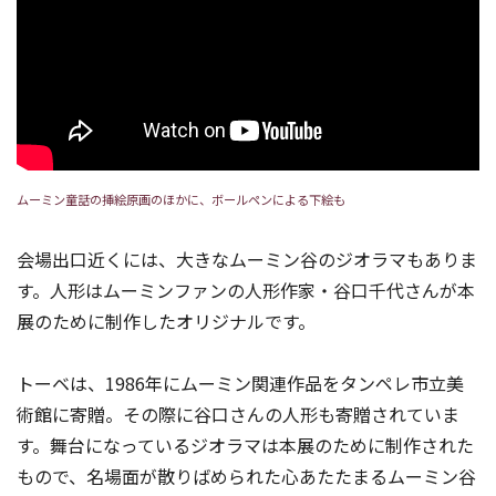
ムーミン童話の挿絵原画のほかに、ボールペンによる下絵も
会場出口近くには、大きなムーミン谷のジオラマもありま
す。人形はムーミンファンの人形作家・谷口千代さんが本
展のために制作したオリジナルです。
トーベは、1986年にムーミン関連作品をタンペレ市立美
術館に寄贈。その際に谷口さんの人形も寄贈されていま
す。舞台になっているジオラマは本展のために制作された
もので、名場面が散りばめられた心あたたまるムーミン谷