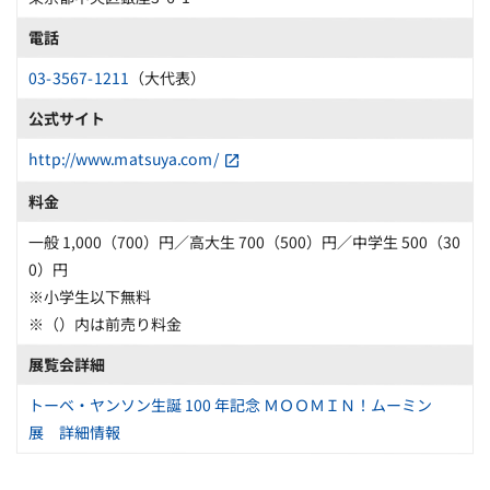
電話
03-3567-1211
（大代表）
公式サイト
http://www.matsuya.com/
料金
一般 1,000（700）円／高大生 700（500）円／中学生 500（30
0）円
※小学生以下無料
※（）内は前売り料金
展覧会詳細
トーベ・ヤンソン生誕 100 年記念 ＭＯＯＭＩＮ！ムーミン
展 詳細情報