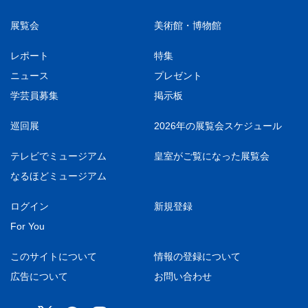
展覧会
美術館・博物館
レポート
特集
ニュース
プレゼント
学芸員募集
掲示板
巡回展
2026年の展覧会スケジュール
テレビでミュージアム
皇室がご覧になった展覧会
なるほどミュージアム
ログイン
新規登録
For You
このサイトについて
情報の登録について
広告について
お問い合わせ