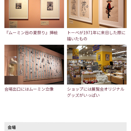
『ムーミン谷の夏祭り』挿絵
トーベが1971年に来日した際に
描いたもの
会場出口にはムーミン立像
ショップには展覧会オリジナル
グッズがいっぱい
会場