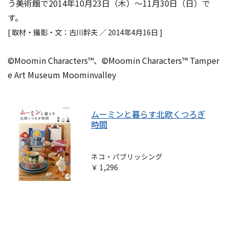
う美術館で2014年10月23日（木）～11月30日（日）で
す。
[ 取材・撮影・文：古川幹夫 ／ 2014年4月16日 ]
©Moomin Characters™、©Moomin Characters™ Tamper
e Art Museum Moominvalley
ムーミンと暮らす北欧くつろぎ
時間
ネコ・パブリッシング
￥ 1,296