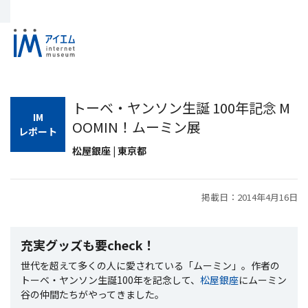
トーベ・ヤンソン生誕 100年記念 M
IM
OOMIN！ムーミン展
レポート
松屋銀座 | 東京都
掲載日：2014年4月16日
充実グッズも要check！
世代を超えて多くの人に愛されている「ムーミン」。作者の
トーベ・ヤンソン生誕100年を記念して、
松屋銀座
にムーミン
谷の仲間たちがやってきました。