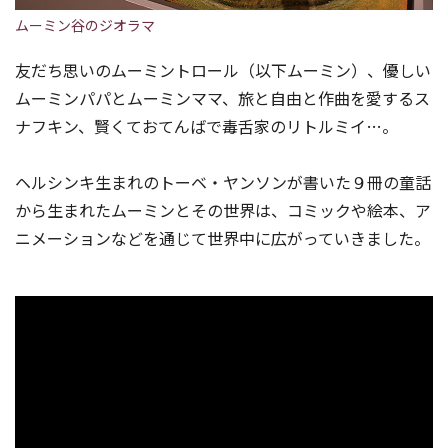
ムーミン谷のジオラマ
友だち思いのムーミントロール（以下ムーミン）、優しい
ムーミンパパとムーミンママ、旅と自由と作曲を愛するス
ナフキン、賢くておてんばで毒舌家のリトルミイ…。
ヘルシンキ生まれのトーベ・ヤンソンが書いた９冊の童話
から生まれたムーミンとその世界は、コミックや絵本、ア
ニメーションなどを通じて世界中に広がっていきました。