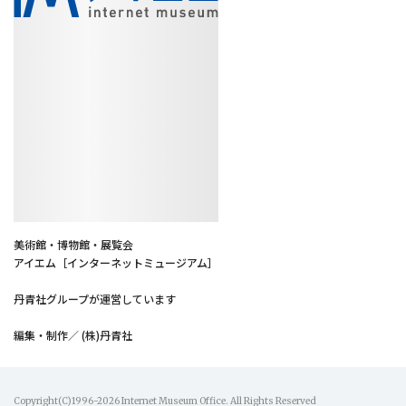
美術館・博物館・展覧会
アイエム［インターネットミュージアム］
丹青社グループが運営しています
編集・制作／ (株)丹青社
Copyright(C)1996-2026 Internet Museum Office. All Rights Reserved