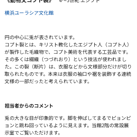
4～5世紀 エジプト
横浜ユーラシア文化館
円の中心に兎が表されています。
コプト裂とは、キリスト教化したエジプト人（コプト人）
が製作した毛織物で、コプト美術を代表する工芸品です。
その多くは綴織（つづれおり）という技法が使われまし
た。この裂（断片）は、衣服などから文様部分だけが切り
取られたものです。本来は衣服の袖口や裾を装飾する連続
文様の一部だったと考えられています。
担当者からのコメント
兎の大きな目が印象的です。脚を伸ばしてまるでピョンピ
ョンと跳ね回っているように見えます。当館2階の常設展
示室でご覧いただけます。