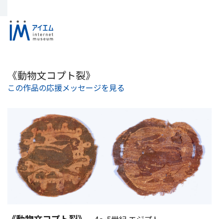
《動物文コプト裂》
この作品の応援メッセージを見る
《動物文コプト裂》