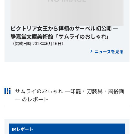
ビクトリア女王から拝領のサーベル初公開 ―
静嘉堂文庫美術館「サムライのおしゃれ」
（掲載日時:2023年6月16日）
ニュースを見る
サムライのおしゃれ ―印籠・刀装具・風俗画
― のレポート
IM
レポート