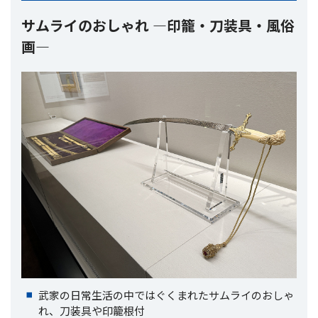
サムライのおしゃれ ―印籠・刀装具・風俗
画―
武家の日常生活の中ではぐくまれたサムライのおしゃ
れ、刀装具や印籠根付