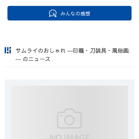
みんなの感想
サムライのおしゃれ ―印籠・刀装具・風俗画
― のニュース