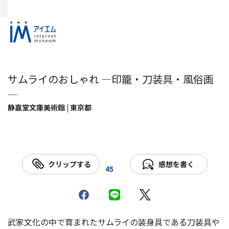
サムライのおしゃれ ―印籠・刀装具・風俗画
―
静嘉堂文庫美術館 | 東京都
クリップする
感想を書く
45
武家文化の中で育まれたサムライの装身具である刀装具や