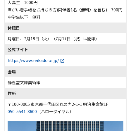
大高生 1000円
障がい者手帳をお持ちの方(同伴者1名〈無料〉を含む) 700円
中学生以下 無料
休館日
月曜日、7月18日（火）（7月17日（祝）は開館）
公式サイト
https://www.seikado.or.jp/
会場
静嘉堂文庫美術館
住所
〒100-0005 東京都千代田区丸の内2-1-1 明治生命館1F
050-5541-8600
（ハローダイヤル）