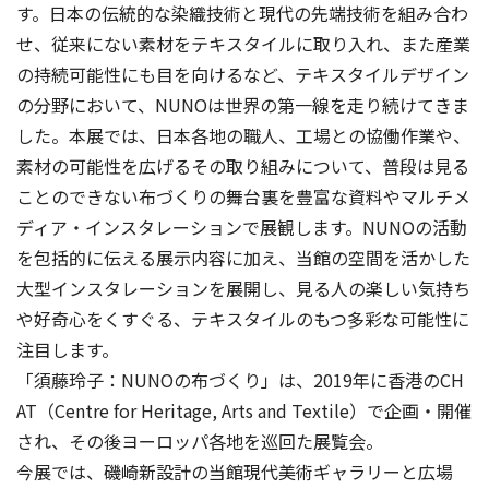
す。日本の伝統的な染織技術と現代の先端技術を組み合わ
せ、従来にない素材をテキスタイルに取り入れ、また産業
の持続可能性にも目を向けるなど、テキスタイルデザイン
の分野において、NUNOは世界の第一線を走り続けてきま
した。本展では、日本各地の職人、工場との協働作業や、
素材の可能性を広げるその取り組みについて、普段は見る
ことのできない布づくりの舞台裏を豊富な資料やマルチメ
ディア・インスタレーションで展観します。NUNOの活動
を包括的に伝える展示内容に加え、当館の空間を活かした
大型インスタレーションを展開し、見る人の楽しい気持ち
や好奇心をくすぐる、テキスタイルのもつ多彩な可能性に
注目します。
「須藤玲子：NUNOの布づくり」は、2019年に香港のCH
AT（Centre for Heritage, Arts and Textile）で企画・開催
され、その後ヨーロッパ各地を巡回た展覧会。
今展では、磯崎新設計の当館現代美術ギャラリーと広場