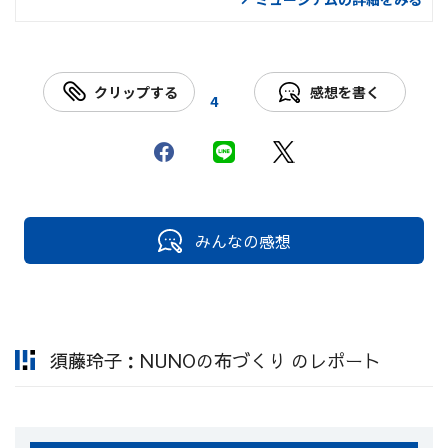
クリップする
感想を書く
4
みんなの感想
須藤玲子：NUNOの布づくり のレポート