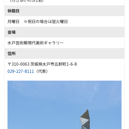
（付き添いの方1名）
休館日
月曜日 ※祝日の場合は翌火曜日
会場
水戸芸術館現代美術ギャラリー
住所
〒310-0063 茨城県水戸市五軒町1-6-8
029-227-8111
（代表）