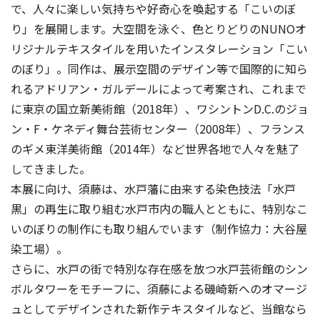
で、人々に楽しい気持ちや好奇心を喚起する「こいのぼ
り」を展開します。大空間を泳ぐ、色とりどりのNUNOオ
リジナルテキスタイルを用いたインスタレーション「こい
のぼり」。同作は、展示空間のデザイン等で国際的に知ら
れるアドリアン・ガルデールによって考案され、これまで
に東京の国立新美術館（2018年）、ワシントンD.C.のジョ
ン・F・ケネディ舞台芸術センター（2008年）、フランス
のギメ東洋美術館（2014年）など世界各地で人々を魅了
してきました。
本展に向け、須藤は、水戸藩に由来する染色技法「水戸
黒」の再生に取り組む水戸市内の職人とともに、特別なこ
いのぼりの制作にも取り組んでいます（制作協力：大谷屋
染工場）。
さらに、水戸の街で特別な存在感を放つ水戸芸術館のシン
ボルタワーをモチーフに、須藤による磯崎新へのオマージ
ュとしてデザインされた新作テキスタイルなど、当館なら