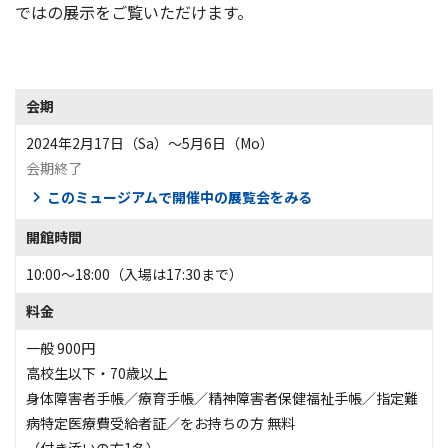
ではの展示をご覧いただけます。
会期
2024年2月17日（Sa）〜5月6日（Mo）
会期終了
このミュージアムで開催中の展覧会をみる
開館時間
10:00〜18:00（入場は17:30まで）
料金
一般 900円
高校生以下・70歳以上
身体障害者手帳／療育手帳／精神障害者保健福祉手帳／指定難
病特定医療費受給者証／をお持ちの方 無料