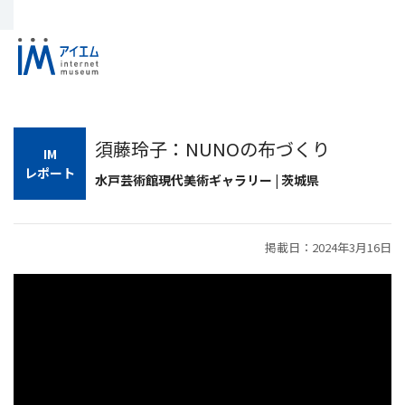
須藤玲子：NUNOの布づくり
IM
レポート
水戸芸術館現代美術ギャラリー | 茨城県
掲載日：2024年3月16日