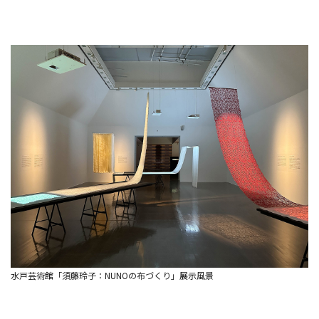
水戸芸術館「須藤玲子：NUNOの布づくり」展示風景