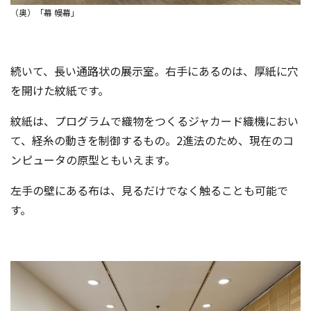
（奥）「幕 幔幕」
続いて、長い通路状の展示室。右手にあるのは、厚紙に穴
を開けた紋紙です。
紋紙は、プログラムで織物をつくるジャカード織機におい
て、経糸の動きを制御するもの。2進法のため、現在のコ
ンピュータの原型ともいえます。
左手の壁にある布は、見るだけでなく触ることも可能で
す。