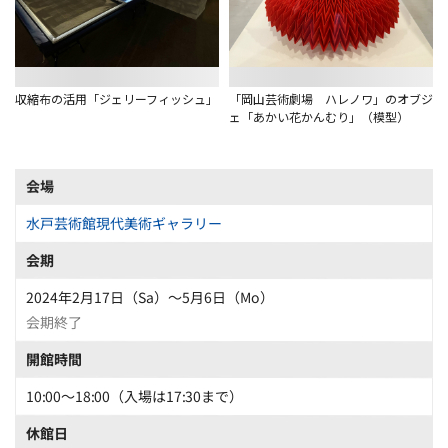
収縮布の活用「ジェリーフィッシュ」
「岡山芸術劇場 ハレノワ」のオブジ
ェ「あかい花かんむり」（模型）
会場
水戸芸術館現代美術ギャラリー
会期
2024年2月17日（Sa）〜5月6日（Mo）
会期終了
開館時間
10:00〜18:00（入場は17:30まで）
休館日