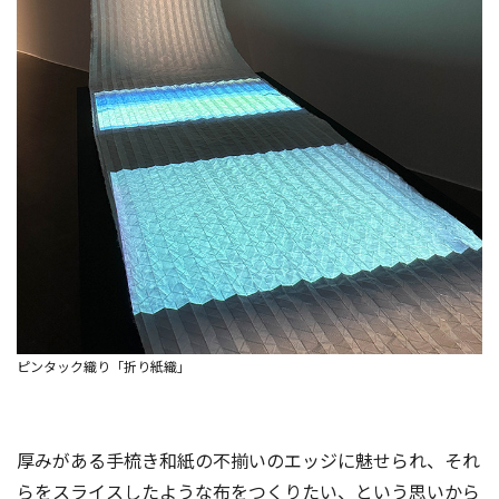
ピンタック織り「折り紙織」
厚みがある手梳き和紙の不揃いのエッジに魅せられ、それ
らをスライスしたような布をつくりたい、という思いから