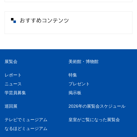
おすすめコンテンツ
展覧会
美術館・博物館
レポート
特集
ニュース
プレゼント
学芸員募集
掲示板
巡回展
2026年の展覧会スケジュール
テレビでミュージアム
皇室がご覧になった展覧会
なるほどミュージアム