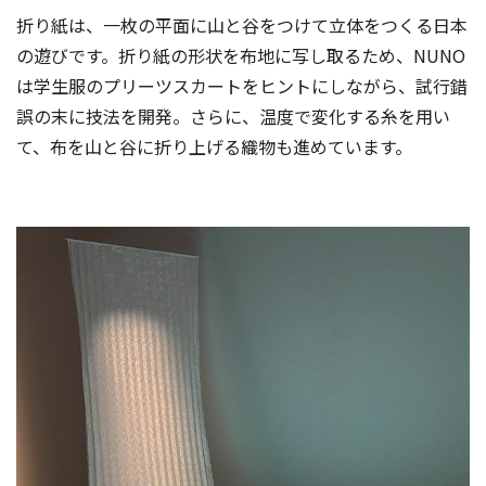
折り紙は、一枚の平面に山と谷をつけて立体をつくる日本
の遊びです。折り紙の形状を布地に写し取るため、NUNO
は学生服のプリーツスカートをヒントにしながら、試行錯
誤の末に技法を開発。さらに、温度で変化する糸を用い
て、布を山と谷に折り上げる織物も進めています。