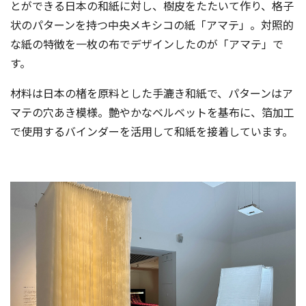
とができる日本の和紙に対し、樹皮をたたいて作り、格子
状のパターンを持つ中央メキシコの紙「アマテ」。対照的
な紙の特徴を一枚の布でデザインしたのが「アマテ」で
す。
材料は日本の楮を原料とした手漉き和紙で、パターンはア
マテの穴あき模様。艶やかなベルベットを基布に、箔加工
で使用するバインダーを活用して和紙を接着しています。