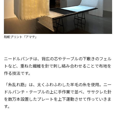
和紙プリント「アマテ」
ニードルパンチは、背広の芯やテーブルの下敷きのフェル
トなど、重ねた繊維を針で刺し絡み合わせることで布地を
作る技法です。
「糸乱れ筋」は、太くふわふわした羊毛の糸を使用。ニー
ドルパンチ・テーブルの上に手作業で並べ、ササクレた針
を数万本設置したプレートを上下運動させて作っていきま
す。