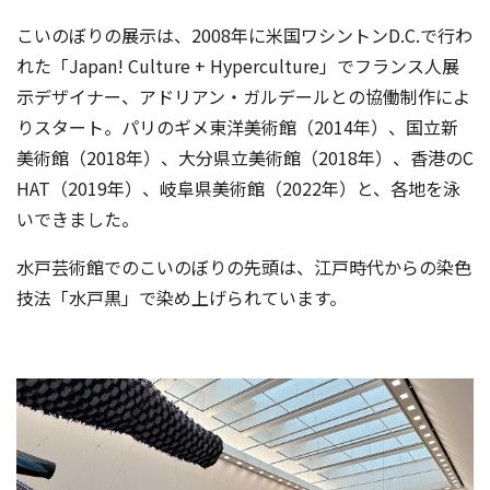
こいのぼりの展示は、2008年に米国ワシントンD.C.で行わ
れた「Japan! Culture + Hyperculture」でフランス人展
示デザイナー、アドリアン・ガルデールとの協働制作によ
りスタート。パリのギメ東洋美術館（2014年）、国立新
美術館（2018年）、大分県立美術館（2018年）、香港のC
HAT（2019年）、岐阜県美術館（2022年）と、各地を泳
いできました。
水戸芸術館でのこいのぼりの先頭は、江戸時代からの染色
技法「水戸黒」で染め上げられています。