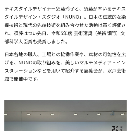
テキスタイルデザイナー須藤玲子と、須藤が率いるテキス
タイルデザイン・スタジオ「NUNO」。日本の伝統的な染
織技術と現代の先端技術を組み合わせた活動は高く評価さ
れ、須藤はつい先日、令和5年度 芸術選奨（美術部門）文
部科学大臣賞も受賞しました。
日本各地の職人、工場との協働作業や、素材の可能性を広
げる、NUNOの取り組みを、美しいマルチメディア・イン
スタレーションなどを用いて紹介する展覧会が、水戸芸術
館で開催中です。