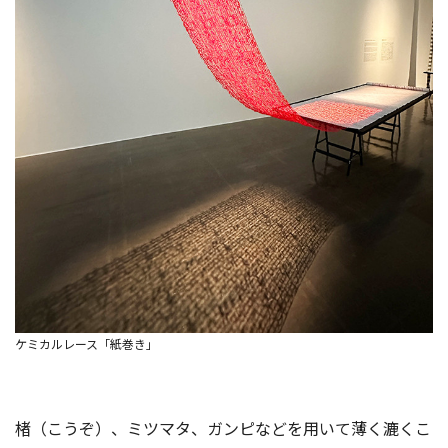
ケミカルレース「紙巻き」
楮（こうぞ）、ミツマタ、ガンピなどを用いて薄く漉くこ