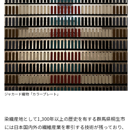
ジャカード織物「カラープレート」
染織産地として1,300年以上の歴史を有する群馬県桐生市
には日本国内外の繊維産業を牽引する技術が残っており、