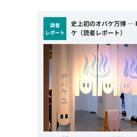
史上初のオバケ万博 ― 
読者
ケ（読者レポート）
レポート