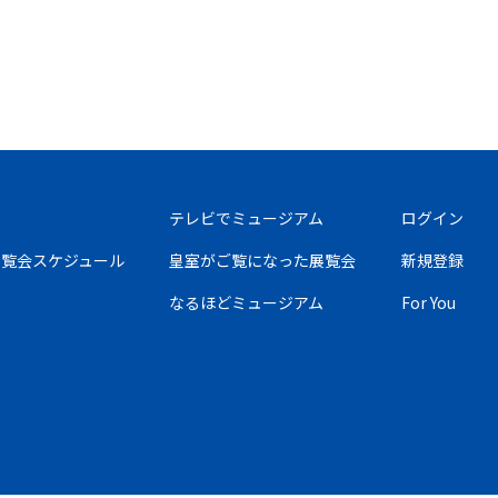
テレビでミュージアム
ログイン
の展覧会スケジュール
皇室がご覧になった展覧会
新規登録
なるほどミュージアム
For You