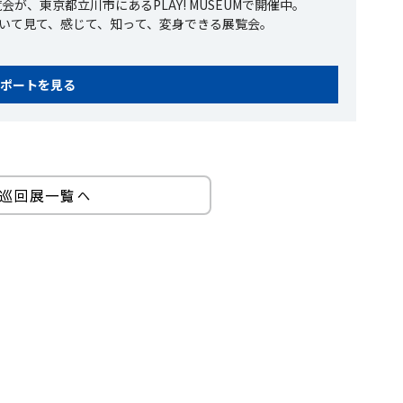
、東京都立川市にあるPLAY! MUSEUMで開催中。
ついて見て、感じて、知って、変身できる展覧会。
ポートを見る
巡回展一覧へ