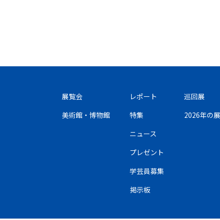
展覧会
レポート
巡回展
美術館・博物館
特集
2026年
ニュース
プレゼント
学芸員募集
掲示板