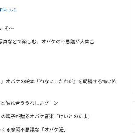
細はこちら
こそ〜
写真などで楽しむ、オバケの不思議が大集合
い」オバケの絵本『ねないこだれだ』を朗読する怖い怖
」と触れ合ううれしいゾーン
）の親子が贈るオバケ音楽「けいとのたま」
つくる摩訶不思議な「オバケ湯」