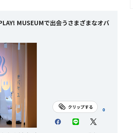
PLAY! MUSEUMで出会うさまざまなオバ
クリップする
0