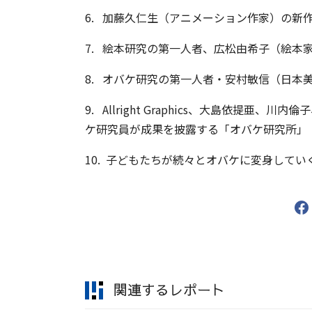
6. 加藤久仁生（アニメーション作家）の新
7. 絵本研究の第一人者、広松由希子（絵本
8. オバケ研究の第一人者・安村敏信（日本
9. Allright Graphics、大島依提
ケ研究員が成果を披露する「オバケ研究所」
10. 子どもたちが続々とオバケに変身して
関連するレポート