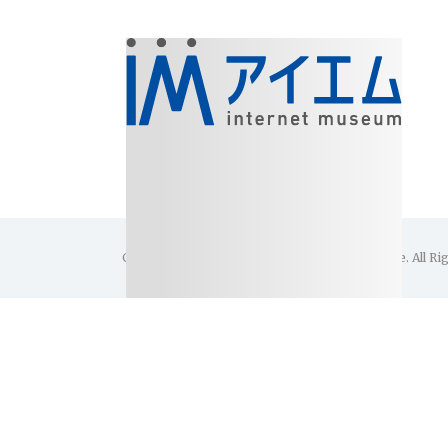
Copyright(C)1996-2026 Internet Museum Office. All Ri
美術館・博物館・展覧会
アイエム［インターネットミュー