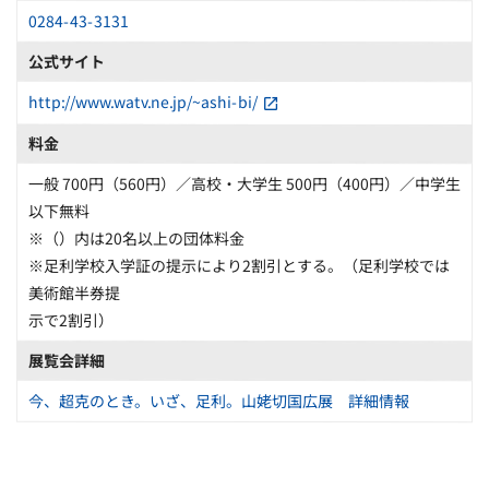
0284-43-3131
公式サイト
http://www.watv.ne.jp/~ashi-bi/
料金
一般 700円（560円）／高校・大学生 500円（400円）／中学生
以下無料
※（）内は20名以上の団体料金
※足利学校入学証の提示により2割引とする。（足利学校では
美術館半券提
示で2割引）
展覧会詳細
今、超克のとき。いざ、足利。山姥切国広展 詳細情報