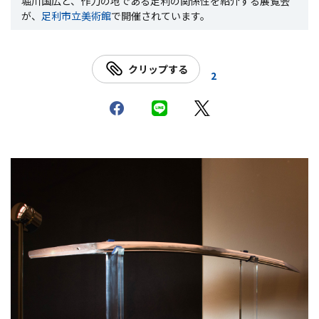
堀川国広と、作刀の地である足利の関係性を紹介する展覧会
が、
足利市立美術館
で開催されています。
クリップする
2