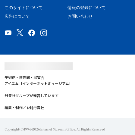
このサイトについて
情報の登録について
広告について
お問い合わせ
美術館・博物館・展覧会
アイエム［インターネットミュージアム］
丹青社グループが運営しています
編集・制作／ (株)丹青社
Copyright(C)1996-2026 Internet Museum Office. All Rights Reserved