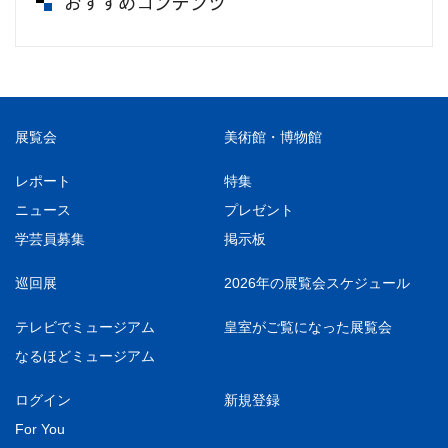
おすすめコンテンツ
展覧会
美術館・博物館
レポート
特集
ニュース
プレゼント
学芸員募集
掲示板
巡回展
2026年の展覧会スケジュール
テレビでミュージアム
皇室がご覧になった展覧会
なるほどミュージアム
ログイン
新規登録
For You