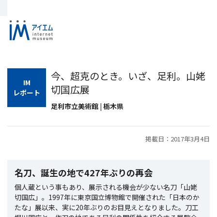
今、超克のとき。いざ、足利。山姥
IM
切国広展
レポート
足利市立美術館 | 栃木県
掲載日：2017年3月4日
名刀、誕生の地で427年ぶりの再会
個人蔵という事もあり、展示される機会が少ない名刀「山姥
切国広」。1997年に東京国立博物館で開催された「日本のか
たな」展以来、実に20年ぶりのお目見えとなりました。刀工