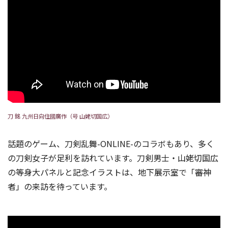
刀 銘 九州日向住國廣作（号 山姥切国広）
話題のゲーム、刀剣乱舞-ONLINE-のコラボもあり、多く
の刀剣女子が足利を訪れています。刀剣男士・山姥切国広
の等身大パネルと記念イラストは、地下展示室で「審神
者」の来訪を待っています。