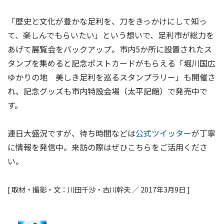
「歴史と文化が豊かな足利を、刀をきっかけにして知っ
て、楽しんでもらいたい」という想いで、足利市が総力を
あげて展覧会をバックアップ。市内5か所に設置されたス
タンプを集めると記念ポストカードがもらえる「堀川国広
ゆかりの地 美しき足利を巡るスタンプラリー」も開催さ
れ、記念グッズも市内特設会場（太平記館）で発売中で
す。
連日大盛況ですが、待ち時間などは
公式ツイッター
が丁寧
に情報を発信中。来訪の際はぜひこちらをご活用くださ
い。
[ 取材・撮影・文：川田千沙・古川幹夫 ／ 2017年3月9日 ]