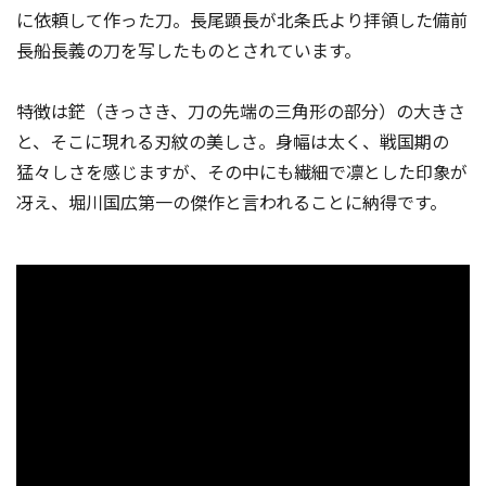
に依頼して作った刀。長尾顕長が北条氏より拝領した備前
長船長義の刀を写したものとされています。
特徴は鋩（きっさき、刀の先端の三角形の部分）の大きさ
と、そこに現れる刃紋の美しさ。身幅は太く、戦国期の
猛々しさを感じますが、その中にも繊細で凛とした印象が
冴え、堀川国広第一の傑作と言われることに納得です。