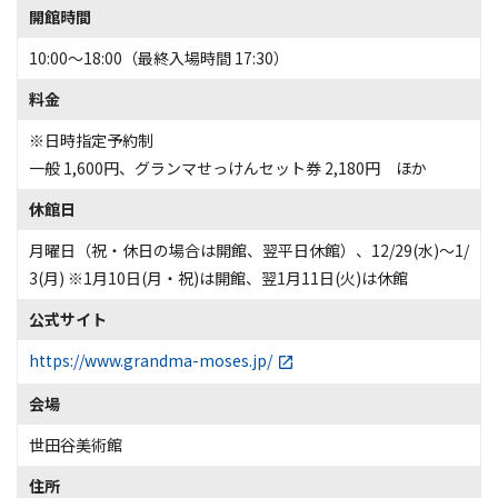
開館時間
10:00〜18:00（最終入場時間 17:30）
料金
※日時指定予約制
一般 1,600円、グランマせっけんセット券 2,180円 ほか
休館日
月曜日（祝・休日の場合は開館、翌平日休館）、12/29(水)～1/
3(月) ※1月10日(月・祝)は開館、翌1月11日(火)は休館
公式サイト
https://www.grandma-moses.jp/
会場
世田谷美術館
住所