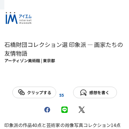
石橋財団コレクション選 印象派 ― 画家たちの
友情物語
アーティゾン美術館 | 東京都
クリップする
感想を書く
55
印象派の作品40点と芸術家の肖像写真コレクション14点