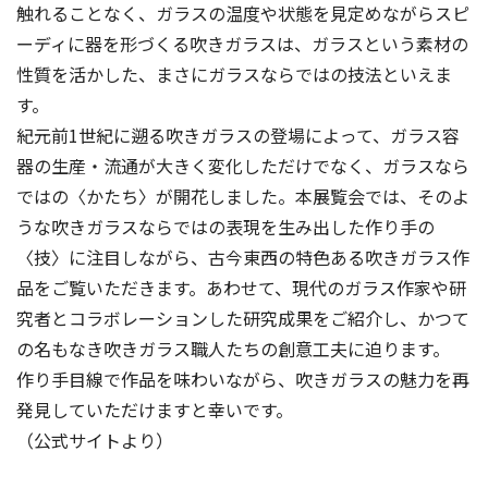
触れることなく、ガラスの温度や状態を見定めながらスピ
ーディに器を形づくる吹きガラスは、ガラスという素材の
性質を活かした、まさにガラスならではの技法といえま
す。
紀元前1世紀に遡る吹きガラスの登場によって、ガラス容
器の生産・流通が大きく変化しただけでなく、ガラスなら
ではの〈かたち〉が開花しました。本展覧会では、そのよ
うな吹きガラスならではの表現を生み出した作り手の
〈技〉に注目しながら、古今東西の特色ある吹きガラス作
品をご覧いただきます。あわせて、現代のガラス作家や研
究者とコラボレーションした研究成果をご紹介し、かつて
の名もなき吹きガラス職人たちの創意工夫に迫ります。
作り手目線で作品を味わいながら、吹きガラスの魅力を再
発見していただけますと幸いです。
（公式サイトより）