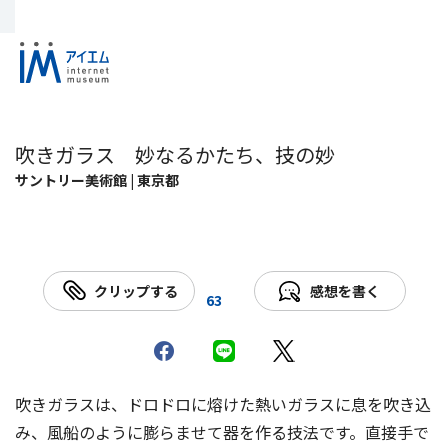
吹きガラス 妙なるかたち、技の妙
サントリー美術館 | 東京都
クリップする
感想を書く
63
吹きガラスは、ドロドロに熔けた熱いガラスに息を吹き込
み、風船のように膨らませて器を作る技法です。直接手で