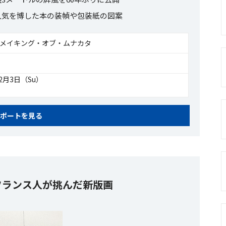
人気を博した本の装幀や包装紙の図案
 メイキング・オブ・ムナカタ
12月3日（Su）
ポートを見る
フランス人が挑んだ新版画