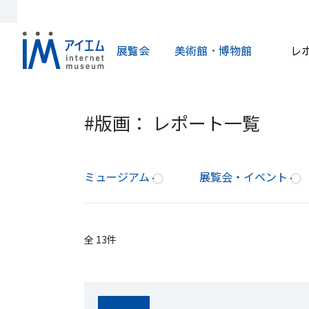
展覧会
美術館・博物館
レ
#版画： レポート一覧
ミュージアム
展覧会・イベント
全 13件