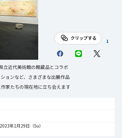
クリップする
1
県立近代美術館の館蔵品とコラボ
ーションなど、さまざまな出展作品
に作家たちの現在地に立ち会えます
2023年1月29日（Su）