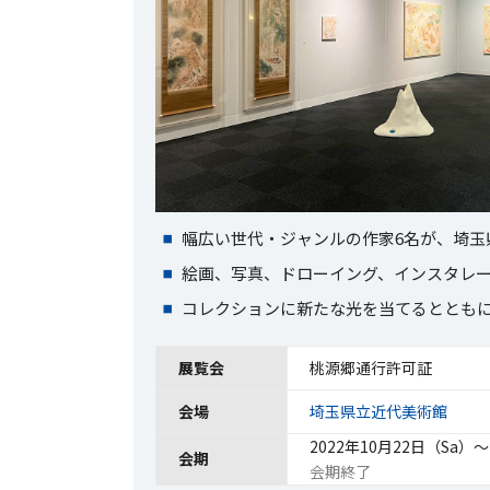
幅広い世代・ジャンルの作家6名が、埼玉
絵画、写真、ドローイング、インスタレ
コレクションに新たな光を当てるととも
展覧会
桃源郷通行許可証
会場
埼玉県立近代美術館
2022年10月22日（Sa）〜
会期
会期終了