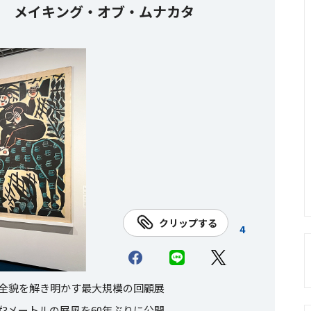
展 メイキング・オブ・ムナカタ
クリップする
4
の全貌を解き明かす最大規模の回顧展
3メートルの屛風を60年ぶりに公開