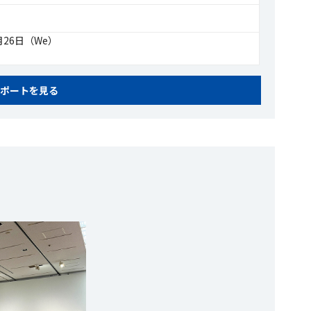
月26日（We）
ポートを見る