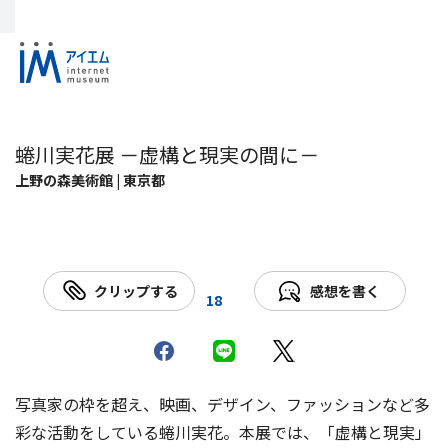
蜷川実花展 －虚構と現実の間に－
上野の森美術館 | 東京都
クリップする
感想を書く
18
写真家の枠を超え、映画、デザイン、ファッションなど多
彩な活動をしている蜷川実花。本展では、「虚構と現実」