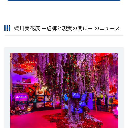
蜷川実花展 －虚構と現実の間に－ のニュース