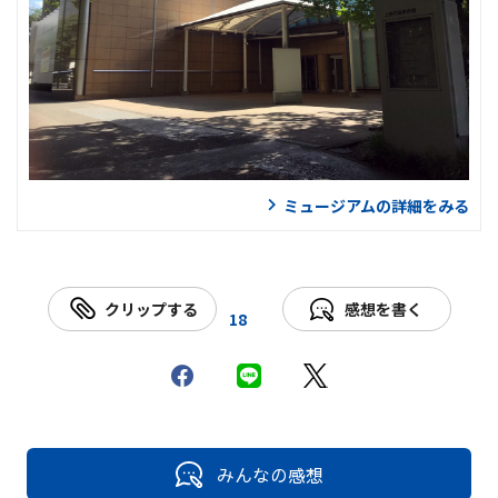
ミュージアムの詳細をみる
クリップする
感想を書く
18
みんなの感想