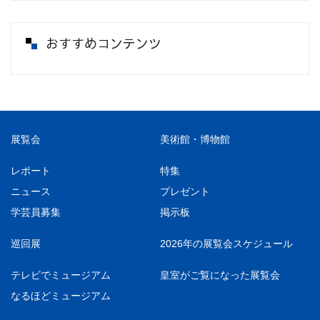
おすすめコンテンツ
展覧会
美術館・博物館
レポート
特集
ニュース
プレゼント
学芸員募集
掲示板
巡回展
2026年の展覧会スケジュール
テレビでミュージアム
皇室がご覧になった展覧会
なるほどミュージアム