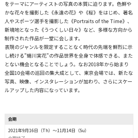
をテーマにアーティストの写真の本質に迫ります。色鮮や
かな花々を撮影した《永遠の花》や《桜》をはじめ、著名
人やスポーツ選手を撮影した《Portraits of the Time》、
新境地となった《うつくしい日々》など、多様な方向から
制作された作品が一堂に会します。
表現のジャンルを限定することなく時代の先端を鮮烈に示
し続ける"蜷川実花"の作品世界を全身で体感できる、また
とない機会となることでしょう。なお2018年から始まり
全国10会場の巡回の集大成として、東京会場では、新たな
写真、映像、インスタレーションが加わり、さらにスケー
ルアップした内容になっています。
会期
2021年9月16日（Th）〜11月14日（Su）