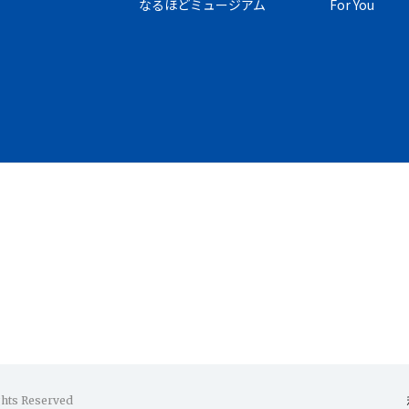
なるほどミュージアム
For You
ghts Reserved