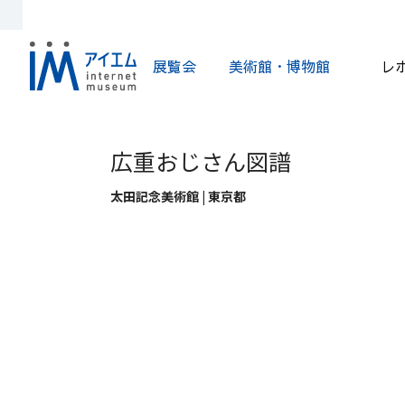
展覧会
美術館・博物館
レ
広重おじさん図譜
太田記念美術館 | 東京都