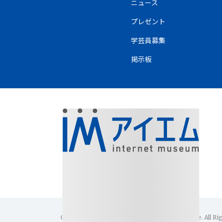
ニュース
プレゼント
学芸員募集
掲示板
Copyright(C)1996-2026 Internet Museum Office. All Ri