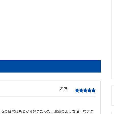
評価
男女の日常はもとから好きだった。北斎のような派手なアク