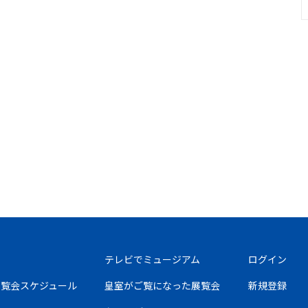
テレビでミュージアム
ログイン
の展覧会スケジュール
皇室がご覧になった展覧会
新規登録