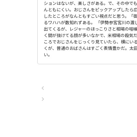
ションはないが、楽しさがある。で、その中で
んともにくい。おじさんをピックアップしたら
したところがなんともすごい視点だと思う。「御
るワハハが数知れずある。 「伊勢参宮宮川の渡
出てくるが、レジャーのほっこりさと相場の喧
く間が抜けてる顔が多いなかで、米相場の殺気だ
ころでおじさんをじっくり見ていたら、横にい
くが、普通のおばさんはすごく表情豊かだ。太
い。