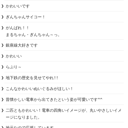
かわいいです
ぎんちゃんサイコー！
がんばれ！！

まるちゃん・ぎんちゃん～っ。
銀座線大好きです
かわいい
らぶり～
地下鉄の歴史を見せてやれ!!
こんなかわいいぬいぐるみがほしい！
昔懐かしい電車から出てきたという姿が可愛いです^^
二匹ともかわいい！電車の四角いイメージが、丸いやさしいイメ
ージになりました。
地元なので応援しています。