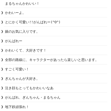
まるちゃんかわいい！
かわいーよ。
とにかく可愛い!!がんばれー(^O^)
娘のお気に入りです。
かわいくて、大好きです！
全部の路線に、キャラクターがあったら楽しいと思います。
すごく可愛い！
ぎんちゃんが大好き。
泣き顔もとってもかわいいなあ
がんばれ、ぎんちゃん・まるちゃん
地下鉄頑張れ！