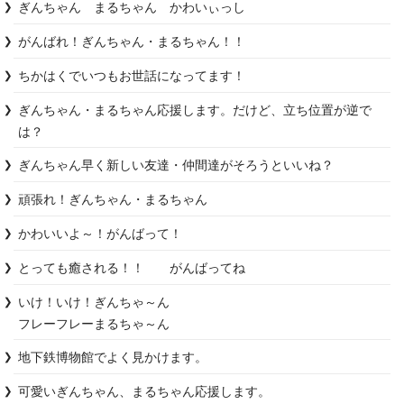
ぎんちゃん　まるちゃん　かわいぃっし
がんばれ！ぎんちゃん・まるちゃん！！
ちかはくでいつもお世話になってます！
ぎんちゃん・まるちゃん応援します。だけど、立ち位置が逆で
は？
ぎんちゃん早く新しい友達・仲間達がそろうといいね？
頑張れ！ぎんちゃん・まるちゃん
かわいいよ～！がんばって！
とっても癒される！！　　がんばってね
いけ！いけ！ぎんちゃ～ん

フレーフレーまるちゃ～ん
地下鉄博物館でよく見かけます。
可愛いぎんちゃん、まるちゃん応援します。