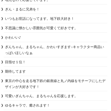
ぎん・まるに兄弟を！
いつもお世話になってます。地下鉄大好き！
不思議に懐かしい雰囲気が可愛くて好きです。
かわいい♪
ぎんちゃん、まるちゃん、かわいすぎます☆キャラクター商品い
っぱいほしいなぁ
目指せ１位！
期待してます
東京の中心を走る地下鉄の銀座線と丸ノ内線をモチーフにしたデ
ザインが大好きです！
可愛いぎんちゃん、まるちゃんを応援します。
ゆるキャラで、癒されます！