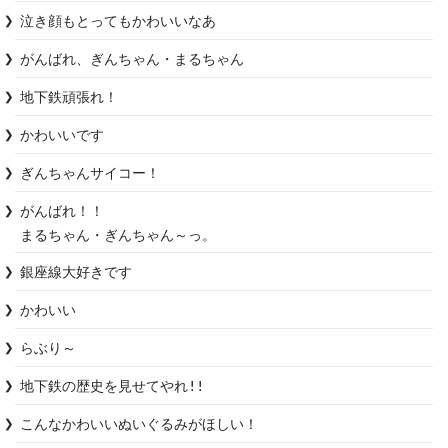
泣き顔もとってもかわいいなあ
がんばれ、ぎんちゃん・まるちゃん
地下鉄頑張れ！
かわいいです
ぎんちゃんサイコー！
がんばれ！！

まるちゃん・ぎんちゃん～っ。
銀座線大好きです
かわいい
らぶり～
地下鉄の歴史を見せてやれ!!
こんなかわいいぬいぐるみがほしい！