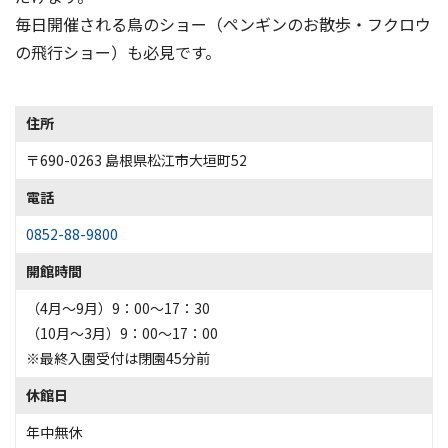
毎日開催される鳥のショー（ペンギンのお散歩・フクロウ
の飛行ショー）も必見です。
住所
〒690-0263 島根県松江市大垣町52
電話
0852-88-9800
開館時間
（4月～9月）9：00～17：30
（10月～3月）9：00～17：00
※最終入園受付は閉園45分前
休館日
年中無休