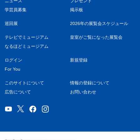
ニュース
プレゼント
学芸員募集
掲示板
巡回展
2026年の展覧会スケジュール
テレビでミュージアム
皇室がご覧になった展覧会
なるほどミュージアム
ログイン
新規登録
For You
このサイトについて
情報の登録について
広告について
お問い合わせ