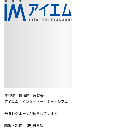
美術館・博物館・展覧会
アイエム［インターネットミュージアム］
丹青社グループが運営しています
編集・制作／ (株)丹青社