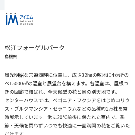
松江フォーゲルパーク
島根県
風光明媚な宍道湖畔に位置し、広さ32haの敷地に4か所の
べ15000㎡の温室と展望台を構えます。各温室は、屋根つ
きの回廊で結ばれ、全天候型の花と鳥の別天地です。
センターハウスでは、ベゴニア・フクシアをはじめコリウ
ス・ブルグマンシア・ゼラニウムなどの品種約1万株を常
時展示しています。常に20℃前後に保たれた室内で、季
節・天候を問わずいつでも快適に一面満開の花をご覧いた
だけます。