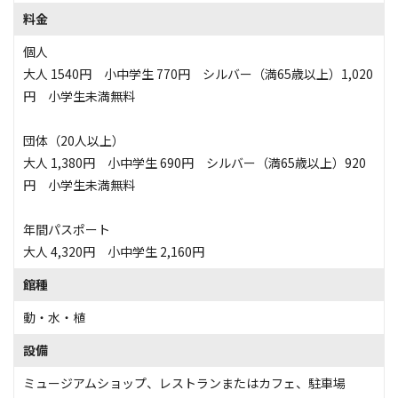
料金
個人
大人 1540円 小中学生 770円 シルバー（満65歳以上）1,020
円 小学生未満無料
団体（20人以上）
大人 1,380円 小中学生 690円 シルバー（満65歳以上）920
円 小学生未満無料
年間パスポート
大人 4,320円 小中学生 2,160円
館種
動・水・植
設備
ミュージアムショップ
、
レストランまたはカフェ
、
駐車場