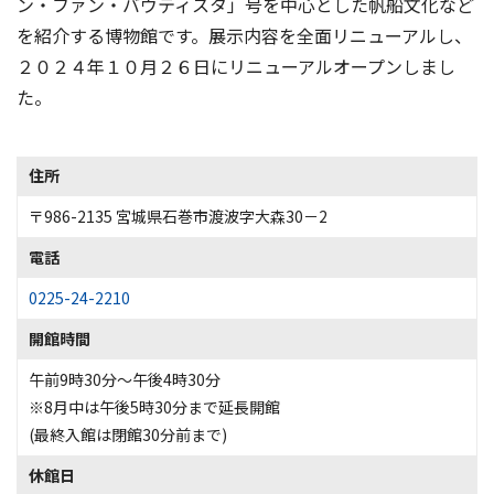
ン・ファン・バウティスタ」号を中心とした帆船文化など
を紹介する博物館です。展示内容を全面リニューアルし、
２０２４年１０月２６日にリニューアルオープンしまし
た。
住所
〒986-2135 宮城県石巻市渡波字大森30－2
電話
0225-24-2210
開館時間
午前9時30分～午後4時30分
※8月中は午後5時30分まで延長開館
(最終入館は閉館30分前まで)
休館日