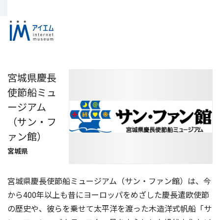
宮城県慶長
使節船ミュ
ージアム
（サン・フ
ァン館）
宮城県
宮城県慶長使節船ミュージアム（サン・ファン館）は、今
から400年以上も昔にヨーロッパをめざした慶長遣欧使節
の歴史や、彼らを乗せて太平洋を渡った木造洋式帆船「サ