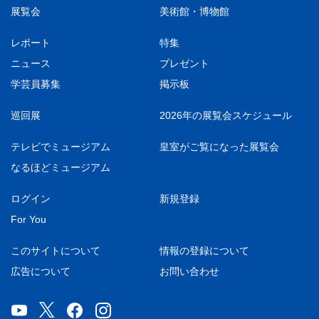
展覧会
美術館・博物館
レポート
特集
ニュース
プレゼント
学芸員募集
掲示板
巡回展
2026年の展覧会スケジュール
テレビでミュージアム
皇室がご覧になった展覧会
なるほどミュージアム
ログイン
新規登録
For You
このサイトについて
情報の登録について
広告について
お問い合わせ