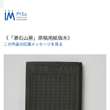
《「漱石山房」原稿用紙版木》
この作品の応援メッセージを見る