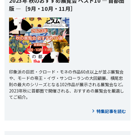
2023年 秋のおすすめ展覧会 ベスト10 ― 首都圏
版 ― ［9月・10月・11月］
印象派の巨匠・クロード・モネの作品60点以上が並ぶ展覧会
や、モードの帝王・イヴ・サンローランの大回顧展、横尾忠
則の最大のシリーズとなる102作品が展示される展覧会など。
2023年秋に首都圏で開催される、おすすめの展覧会を厳選し
てご紹介。
特集記事を読む