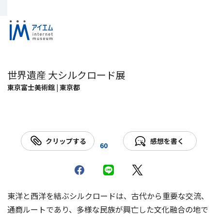
世界遺産 大シルクロード展
東京富士美術館 | 東京都
クリップする
感想を書く
60
東洋と西洋を結ぶシルクロードは、古代から重要な交流、
通商ルートであり、多様な民族が興亡した文化融合の地で