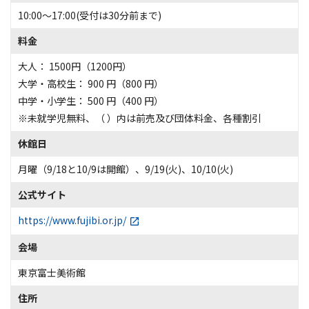
10:00～17:00(受付は30分前まで)
料金
大人： 1500円（1200円）
大学・高校生： 900 円（800 円）
中学・小学生： 500 円（400 円）
※未就学児無料、（ ）内は前売及び団体料金、各種割引
休館日
月曜（9/18と10/9は開館）、9/19(火)、10/10(火)
公式サイト
https://www.fujibi.or.jp/
会場
東京富士美術館
住所