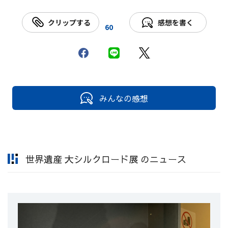
クリップする
感想を書く
60
みんなの感想
世界遺産 大シルクロード展 のニュース