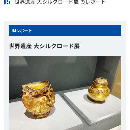
世界遺産 大シルクロード展 のレポート
IM
レポート
世界遺産 大シルクロード展