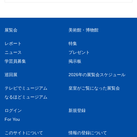
展覧会
美術館・博物館
レポート
特集
ニュース
プレゼント
学芸員募集
掲示板
巡回展
2026年の展覧会スケジュール
テレビでミュージアム
皇室がご覧になった展覧会
なるほどミュージアム
ログイン
新規登録
For You
このサイトについて
情報の登録について