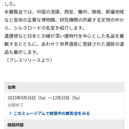
した。
本展覧会では、中国の洛陽、西安、蘭州、敦煌、新疆地域
など各地の主要な博物館、研究機関の所蔵する文物の中か
ら、シルクロードの名宝を紹介します。
遣唐使など日本との縁が深い唐時代を中心とした名品を展
観するとともに、あわせて世界遺産に登録された遺跡の遺
品も展示します。
（プレスリリースより）
会期
2023年9月16日（Sa）〜12月10日（Su）
会期終了
このミュージアムで開催中の展覧会をみる
開館時間