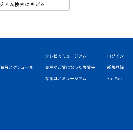
ジアム検索にもどる
テレビでミュージアム
ログイン
の展覧会スケジュール
皇室がご覧になった展覧会
新規登録
なるほどミュージアム
For You