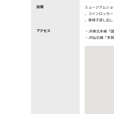
設備
ミュージアムショ
、
コインロッカー
、
車椅子貸し出し
アクセス
・JR東北本線「
・JR仙石線「多