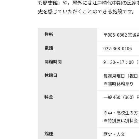
も歴史館」や，屋外には江戸時代中期の民家
史を感じていただくことのできる施設です。
住所
〒985-0862 
電話
022-368-0106
開館時間
9：30～17：00
休館日
毎週月曜日（祝日・
※臨時休館あり
料金
一般 460（360
※中・高校生の方
※特別展は別料金
館種
歴史・人文