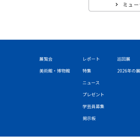
ミュー
展覧会
レポート
巡回展
美術館・博物館
特集
2026年
ニュース
プレゼント
学芸員募集
掲示板