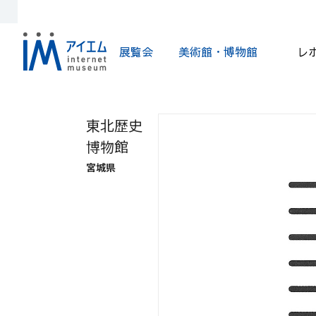
展覧会
美術館・博物館
レ
東北歴史
博物館
宮城県