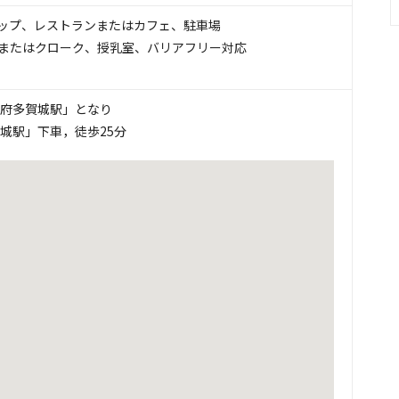
ップ
、
レストランまたはカフェ
、
駐車場
またはクローク
、
授乳室
、
バリアフリー対応
国府多賀城駅」となり
賀城駅」下車，徒歩25分