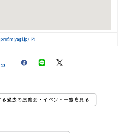
pref.miyagi.jp/
13
する過去の展覧会・イベント一覧を見る