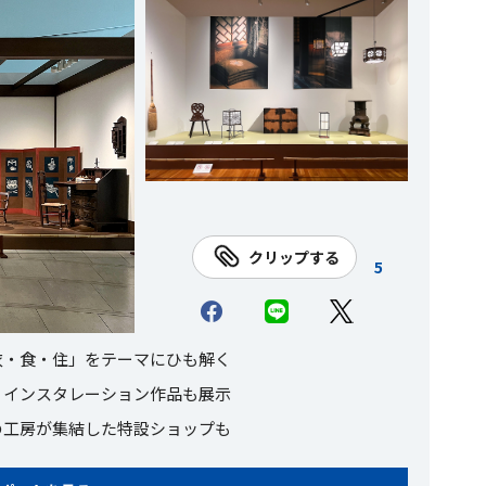
クリップする
5
衣・食・住」をテーマにひも解く
、インスタレーション作品も展示
の工房が集結した特設ショップも