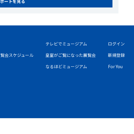
ポートを見る
テレビでミュージアム
ログイン
の展覧会スケジュール
皇室がご覧になった展覧会
新規登録
なるほどミュージアム
For You