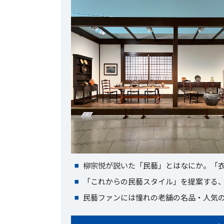
柳宗悦が説いた「民藝」とはなにか。「
「これからの民藝スタイル」を提案する
民藝ファンには憧れの老舗の名品・人気