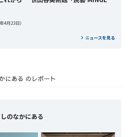
4年4月23日）
ニュースを見る
なかにある のレポート
暮らしのなかにある