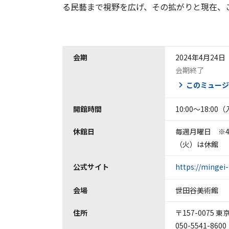
る民藝まで視野を広げ、その拡がりと現在、
会期
2024年4月24
会期終了
このミュージ
開館時間
10:00～18:00
休館日
毎週月曜日 ※4
（火）は休館
公式サイト
https://mingei-
会場
世田谷美術館
住所
〒157-0075 
050-5541-8