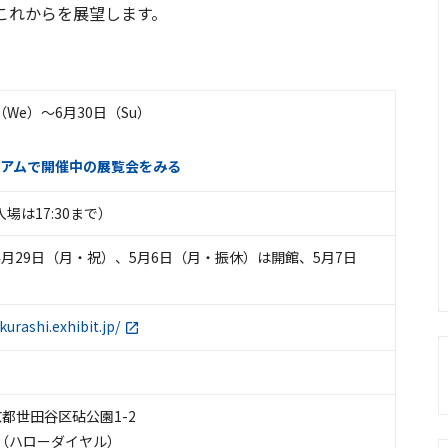
これからを展望します。
日（We）〜6月30日（Su）
アムで開催中の展覧会をみる
（入場は17:30まで）
月29日（月・祝）、5月6日（月・振休）は開館、5月7日
kurashi.exhibit.jp/
東京都世田谷区砧公園1-2
600（ハローダイヤル）