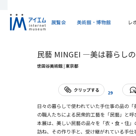
展覧会
美術館・博物館
レ
民藝 MINGEI ―美は暮ら
世田谷美術館 | 東京都
クリップする
29
日々の暮らしで使われていた手仕事の品の「美」
の職人たちによる民衆的工藝を「民藝」と呼
本展は、美しい民藝の品々を「衣・食・住」
訪ね、その作り手と、受け継がれている手仕