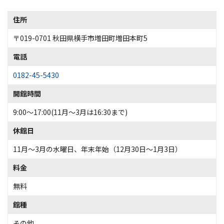
住所
〒019-0701 秋田県横手市増田町増田本町5
電話
0182-45-5430
開館時間
9:00～17:00(11月～3月は16:30まで)
休館日
11月～3月の水曜日、年末年始（12月30日～1月3日）
料金
無料
館種
その他