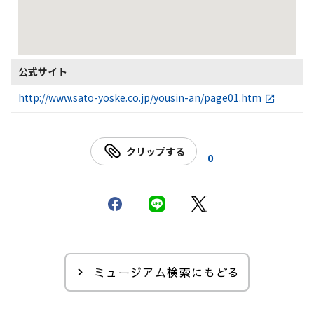
公式サイト
http://www.sato-yoske.co.jp/yousin-an/page01.htm
クリップする
0
ミュージアム検索にもどる