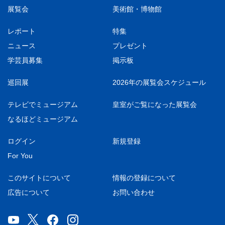
展覧会
美術館・博物館
レポート
特集
ニュース
プレゼント
学芸員募集
掲示板
巡回展
2026年の展覧会スケジュール
テレビでミュージアム
皇室がご覧になった展覧会
なるほどミュージアム
ログイン
新規登録
For You
このサイトについて
情報の登録について
広告について
お問い合わせ