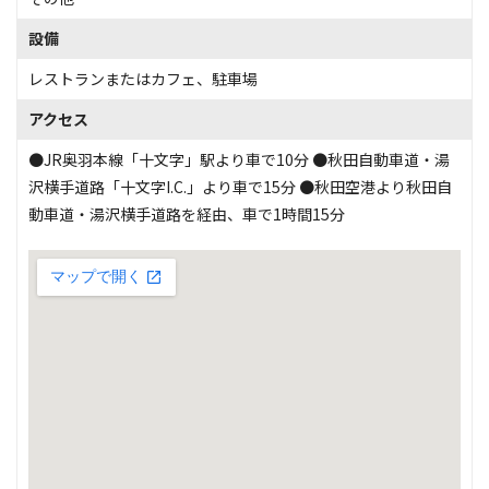
設備
レストランまたはカフェ
、
駐車場
アクセス
●JR奥羽本線「十文字」駅より車で10分 ●秋田自動車道・湯
沢横手道路「十文字I.C.」より車で15分 ●秋田空港より秋田自
動車道・湯沢横手道路を経由、車で1時間15分