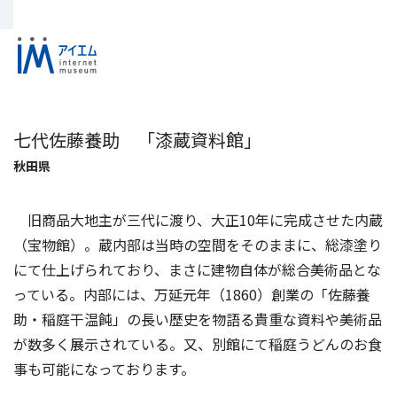
七代佐藤養助 「漆蔵資料館」
秋田県
旧商品大地主が三代に渡り、大正10年に完成させた内蔵
（宝物館）。蔵内部は当時の空間をそのままに、総漆塗り
にて仕上げられており、まさに建物自体が総合美術品とな
っている。内部には、万延元年（1860）創業の「佐藤養
助・稲庭干温飩」の長い歴史を物語る貴重な資料や美術品
が数多く展示されている。又、別館にて稲庭うどんのお食
事も可能になっております。