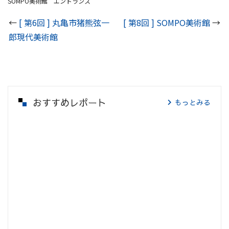
SOMPO美術館 エントランス
←
[ 第6回 ] 丸亀市猪熊弦一
[ 第8回 ] SOMPO美術館
→
郎現代美術館
おすすめレポート
もっとみる