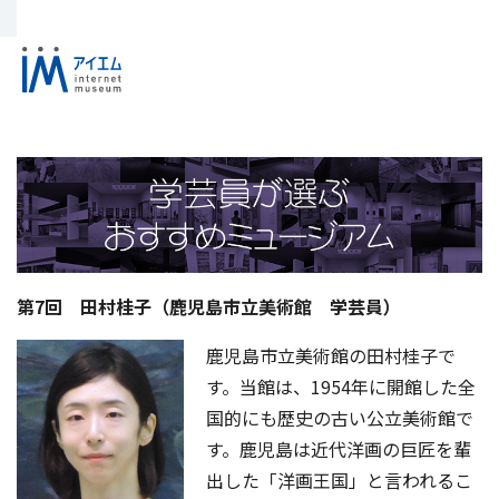
第7回 田村桂子（鹿児島市立美術館 学芸員）
鹿児島市立美術館の田村桂子で
す。当館は、1954年に開館した全
国的にも歴史の古い公立美術館で
す。鹿児島は近代洋画の巨匠を輩
出した「洋画王国」と言われるこ