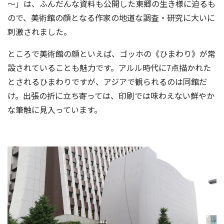
～」は、ふんだんな資料も公開した東郷の生き様に迫るも
ので、美術館の顔となる作家の地道な調査・研究に大いに
刺激されました。
ところで美術館の顔といえば、ゴッホの《ひまわり》が常
設されていることも魅力です。アルル時代に7点描かれた
とされるひまわりですが、アジアで観られるのは同館だ
け。出張の折に立ち寄っては、印刷では味わえない鮮やか
な筆触に見入っています。