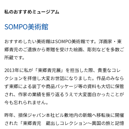
私のおすすめミュージアム
SOMPO美術館
おすすめしたい美術館はSOMPO美術館です。洋画家・東
郷青児のご遺族から寄贈を受けた絵画、彫刻などを多数ご
所蔵です。
2013年に私が「東郷青児展」を担当した際、貴重なコレ
クションを拝借し大変お世話になりました。作品のみなら
ず東郷による装丁や商品パッケージ等の資料も大切に保管
され、作家の業績を振り返るうえで大変面白かったことが
今も忘れられません。
昨年、損保ジャパン本社ビル敷地内の新館へ移転後に開催
された「東郷青児 蔵出しコレクション～異国の旅と記憶