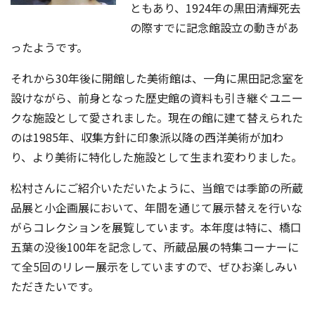
ともあり、1924年の黒田清輝死去
の際すでに記念館設立の動きがあ
ったようです。
それから30年後に開館した美術館は、一角に黒田記念室を
設けながら、前身となった歴史館の資料も引き継ぐユニー
クな施設として愛されました。現在の館に建て替えられた
のは1985年、収集方針に印象派以降の西洋美術が加わ
り、より美術に特化した施設として生まれ変わりました。
松村さんにご紹介いただいたように、当館では季節の所蔵
品展と小企画展において、年間を通じて展示替えを行いな
がらコレクションを展覧しています。本年度は特に、橋口
五葉の没後100年を記念して、所蔵品展の特集コーナーに
て全5回のリレー展示をしていますので、ぜひお楽しみい
ただきたいです。