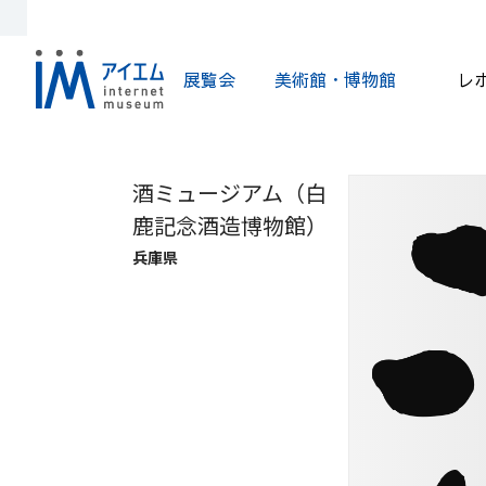
展覧会
美術館・博物館
レ
酒ミュージアム（白
鹿記念酒造博物館）
兵庫県