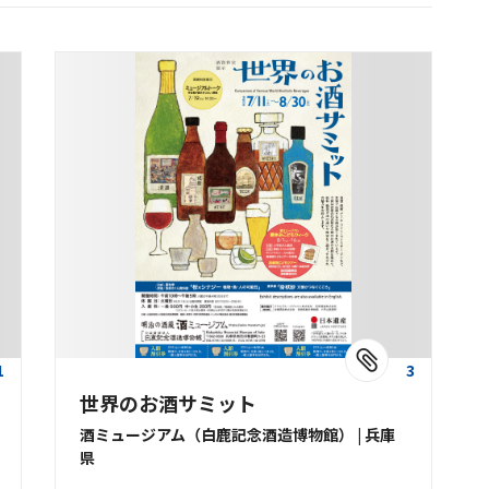
1
3
世界のお酒サミット
酒ミュージアム（白鹿記念酒造博物館） | 兵庫
県