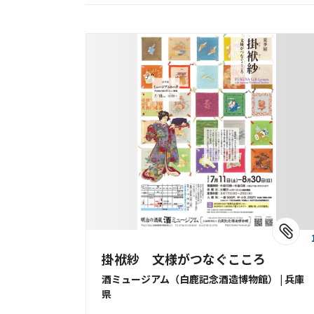
掛袱紗 文様がつなぐこころ
酒ミュージアム（白鹿記念酒造博物館） | 兵庫
県