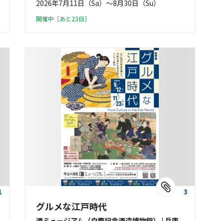
2026年7月11日（Sa）〜8月30日（Su）
開催中［あと23日］
1
3
グルメな江戸時代
酒ミュージアム（白鹿記念酒造博物館） | 兵庫