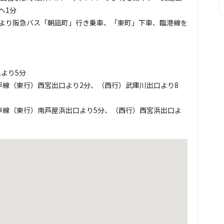
へ1分
より阪急バス「朝凪町」行き乗車、「東町」下車、臨港線を
.より5分
戸線（東行）西宮出口より2分、（西行）武庫川出口より8
岸線（東行）南芦屋浜出口より5分、（西行）西宮浜出口よ