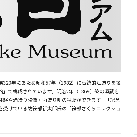
20年にあたる昭和57年（1982）に伝統的酒造りを後
」で構成されています。明治2年（1869）築の酒蔵を
体験や酒造り映像・酒造り唄の視聴ができます。「記念
を受けている故笹部新太郎氏の「笹部さくらコレクショ