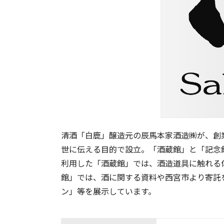
清酒「白鹿」醸造元の辰馬本家酒造㈱が、創業3
世に伝える目的で設立。「酒蔵館」と「記念館
利用した「酒蔵館」では、酒造道具に触れる
館」では、酒に関する資料や西宮市より寄託
ン」等を展示しています。