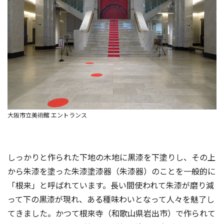
大阪市立美術館 エントランス
しっかりと作られた下地の木地に黒漆を下塗りし、その上
から朱漆を塗った朱漆塗漆器（朱漆器）のことを一般的に
「根来」と呼ばれています。長い間使われて朱漆が磨り減
って下の黒漆が現れ、ある種味わいとなって人々を魅了し
てきました。かつて根來寺（和歌山県岩出市）で作られて