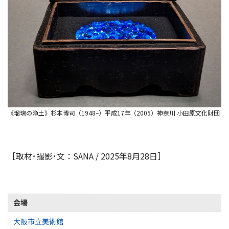
《瑠璃の浄土》杉本博司（1948–）平成17年（2005）神奈川 小田原文化財団
［取材･撮影･文：SANA / 2025年8月28日］
会場
大阪市立美術館