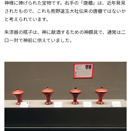
神様に捧げられた宝物です。右手の「唐櫃」は、近年発見
されたもので、これも熊野速玉大社伝来の唐櫃ではないか
と考えられています。
朱漆器の瓶子は、神に献酒するための神饌具で、通常は二
口一対で神前に供えていました。