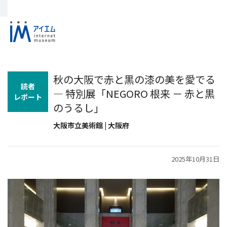
秋の大阪で赤と黒の漆の美を愛でる
読者
― 特別展「NEGORO 根来 － 赤と黒
レポート
のうるし」
大阪市立美術館 | 大阪府
2025年10月31日