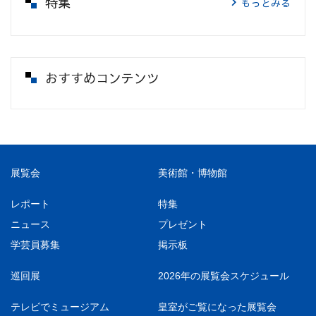
特集
もっとみる
おすすめコンテンツ
展覧会
美術館・博物館
レポート
特集
ニュース
プレゼント
学芸員募集
掲示板
巡回展
2026年の展覧会スケジュール
テレビでミュージアム
皇室がご覧になった展覧会