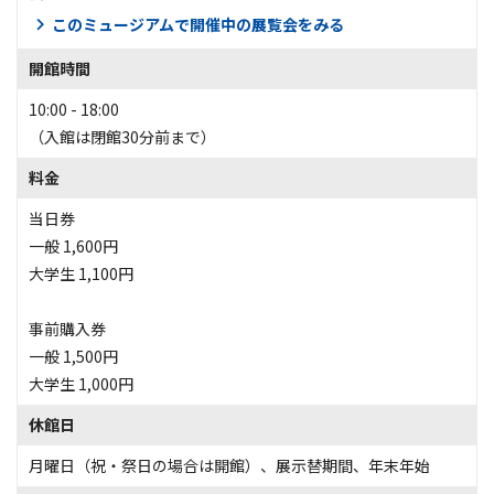
このミュージアムで開催中の展覧会をみる
開館時間
10:00 - 18:00
（入館は閉館30分前まで）
料金
当日券
一般 1,600円
大学生 1,100円
事前購入券
一般 1,500円
大学生 1,000円
休館日
月曜日（祝・祭日の場合は開館）、展示替期間、年末年始