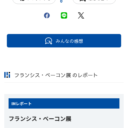
0
みんなの感想
フランシス・ベーコン展 のレポート
IM
レポート
フランシス・ベーコン展