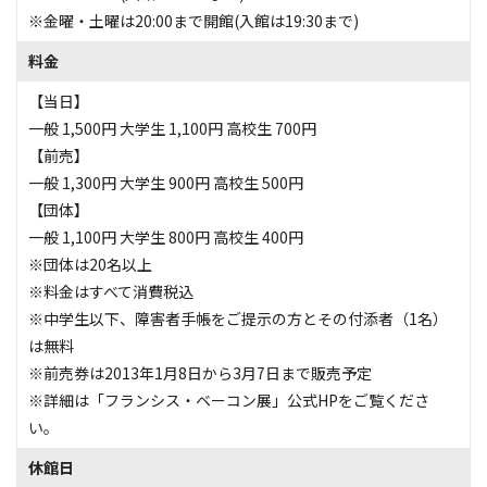
※金曜・土曜は20:00まで開館(入館は19:30まで)
料金
【当日】
一般 1,500円 大学生 1,100円 高校生 700円
【前売】
一般 1,300円 大学生 900円 高校生 500円
【団体】
一般 1,100円 大学生 800円 高校生 400円
※団体は20名以上
※料金はすべて消費税込
※中学生以下、障害者手帳をご提示の方とその付添者（1名）
は無料
※前売券は2013年1月8日から3月7日まで販売予定
※詳細は「フランシス・ベーコン展」公式HPをご覧くださ
い。
休館日