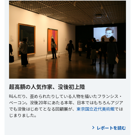
超高額の人気作家、没後初上陸
叫んだり、歪められたりしている人物を描いたフランシス・
ベーコン。没後20年にあたる本年、日本ではもちろんアジア
でも没後はじめてとなる回顧展が、
東京国立近代美術館
では
じまりました。
レポートを読む