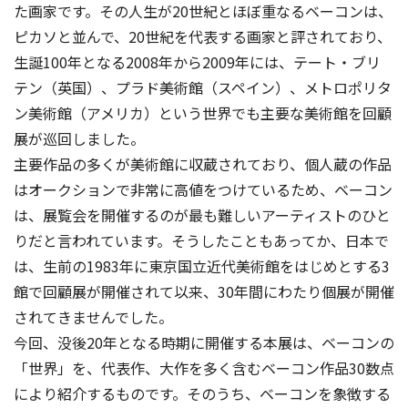
た画家です。その人生が20世紀とほぼ重なるベーコンは、
ピカソと並んで、20世紀を代表する画家と評されており、
生誕100年となる2008年から2009年には、テート・ブリ
テン（英国）、プラド美術館（スペイン）、メトロポリタ
ン美術館（アメリカ）という世界でも主要な美術館を回顧
展が巡回しました。
主要作品の多くが美術館に収蔵されており、個人蔵の作品
はオークションで非常に高値をつけているため、ベーコン
は、展覧会を開催するのが最も難しいアーティストのひと
りだと言われています。そうしたこともあってか、日本で
は、生前の1983年に東京国立近代美術館をはじめとする3
館で回顧展が開催されて以来、30年間にわたり個展が開催
されてきませんでした。
今回、没後20年となる時期に開催する本展は、ベーコンの
「世界」を、代表作、大作を多く含むベーコン作品30数点
により紹介するものです。そのうち、ベーコンを象徴する