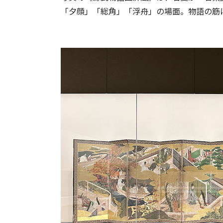
「夕顔」「総角」「浮舟」の場面。物語の筋