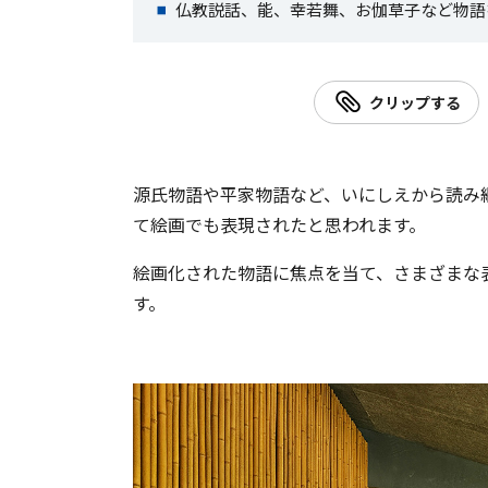
仏教説話、能、幸若舞、お伽草子など物語
クリップする
源氏物語や平家物語など、いにしえから読み
て絵画でも表現されたと思われます。
絵画化された物語に焦点を当て、さまざまな
す。