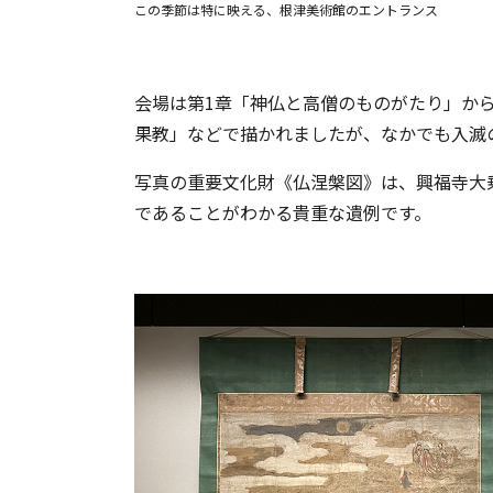
この季節は特に映える、根津美術館のエントランス
会場は第1章「神仏と高僧のものがたり」か
果教」などで描かれましたが、なかでも入滅
写真の重要文化財《仏涅槃図》は、興福寺大
であることがわかる貴重な遺例です。