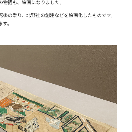
の物語も、絵画になりました。
死後の祟り、北野社の創建などを絵画化したものです。
ます。