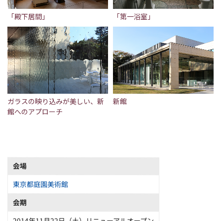
「殿下居間」
「第一浴室」
ガラスの映り込みが美しい、新
新館
館へのアプローチ
会場
東京都庭園美術館
会期
2014年11月22日（土）リニューアルオープン