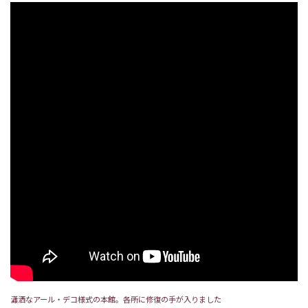
瀟洒なアール・デコ様式の本館。各所に修復の手が入りました