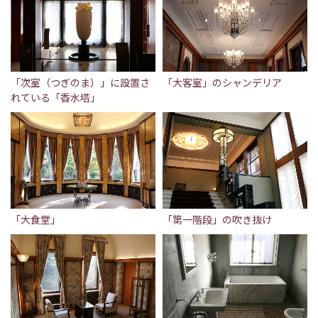
「次室（つぎのま）」に設置さ
「大客室」のシャンデリア
れている「香水塔」
「大食堂」
「第一階段」の吹き抜け