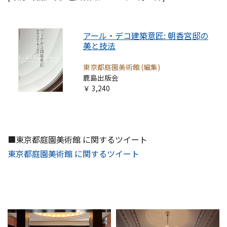
アール・デコ建築意匠: 朝香宮邸の
美と技法
東京都庭園美術館 (編集)
鹿島出版会
￥ 3,240
■東京都庭園美術館 に関するツイート
東京都庭園美術館 に関するツイート