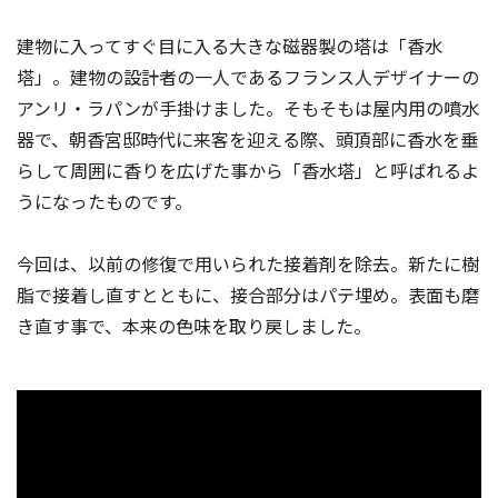
建物に入ってすぐ目に入る大きな磁器製の塔は「香水
塔」。建物の設計者の一人であるフランス人デザイナーの
アンリ・ラパンが手掛けました。そもそもは屋内用の噴水
器で、朝香宮邸時代に来客を迎える際、頭頂部に香水を垂
らして周囲に香りを広げた事から「香水塔」と呼ばれるよ
うになったものです。
今回は、以前の修復で用いられた接着剤を除去。新たに樹
脂で接着し直すとともに、接合部分はパテ埋め。表面も磨
き直す事で、本来の色味を取り戻しました。