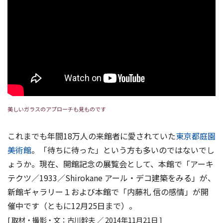
美しいガラスのアプローチも見ものです
これまでも年間18万人の来館者に愛されていた
東京都庭園
美術館
。「待ちに待った」という方も多いのではないでし
ょうか。現在、開館記念の展覧会として、本館で「アーキ
テクツ／1933／Shirokane アール・デコ建築をみる」が、
新館ギャラリー１および本館で「内藤礼 信の感情」が開
催中です（ともに12月25日まで）。
[ 取材・撮影・文：古川幹夫 ／ 2014年11月21日 ]