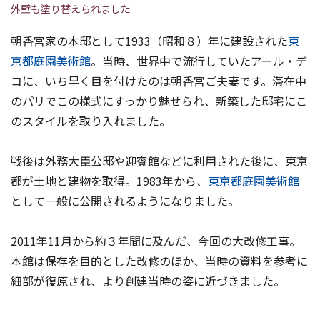
外壁も塗り替えられました
朝香宮家の本邸として1933（昭和８）年に建設された
東
京都庭園美術館
。当時、世界中で流行していたアール・デ
コに、いち早く目を付けたのは朝香宮ご夫妻です。滞在中
のパリでこの様式にすっかり魅せられ、新築した邸宅にこ
のスタイルを取り入れました。
戦後は外務大臣公邸や迎賓館などに利用された後に、東京
都が土地と建物を取得。1983年から、
東京都庭園美術館
として一般に公開されるようになりました。
2011年11月から約３年間に及んだ、今回の大改修工事。
本館は保存を目的とした改修のほか、当時の資料を参考に
細部が復原され、より創建当時の姿に近づきました。