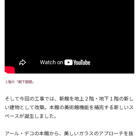
２階の「殿下居間」
そして今回の工事では、新館を地上２階・地下１階の新し
い建物として改築。本館の美術館機能を補完する新しいス
ペースが誕生しました。
アール・デコの本館から、美しいガラスのアプローチを抜