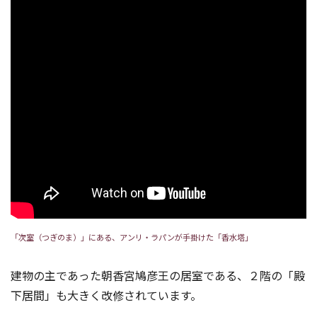
「次室（つぎのま）」にある、アンリ・ラパンが手掛けた「香水塔」
建物の主であった朝香宮鳩彦王の居室である、２階の「殿
下居間」も大きく改修されています。