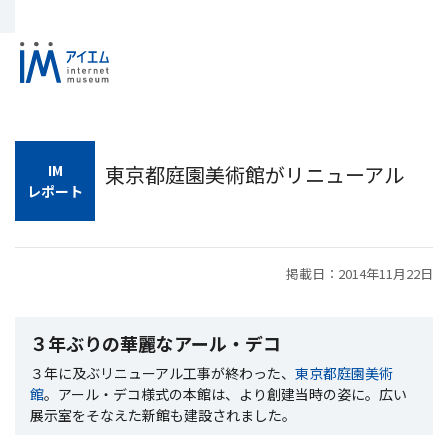
IM
東京都庭園美術館がリニューアル
レポート
掲載日：2014年11月22日
３年ぶりの華麗なアール・デコ
３年に及ぶリニューアル工事が終わった、
東京都庭園美術
館
。アール・デコ様式の本館は、より創建当時の姿に。広い
展示室をそなえた新館も建設されました。