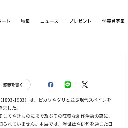
ポート
特集
ニュース
プレゼント
学芸員募集
感想を書く
893-1983）は、ピカソやダリと並ぶ現代スペインを
きました。
そしてやきものにまで及ぶその旺盛な創作活動の裏に、
知られていません。本展では、浮世絵や俳句を通じた日