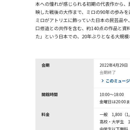
本への憧れが感じられる初期の代表作から、
映した戦後の大作まで、ミロの90年の歩みを
ミロがアトリエに飾っていた日本の民芸品や
口修造との共作を含む、約140点の作品と
た」という日本での、20年ぶりとなる大規模
会期
2022年4月29
会期終了
このミュージ
開館時間
10:00〜18:00
金曜日は20:0
料金
一般 1,800（1
高校・大学生 1,
中学生以下無料