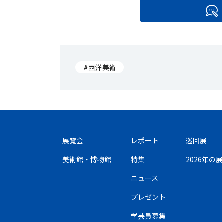
#西洋美術
展覧会
レポート
巡回展
美術館・博物館
特集
2026年
ニュース
プレゼント
学芸員募集