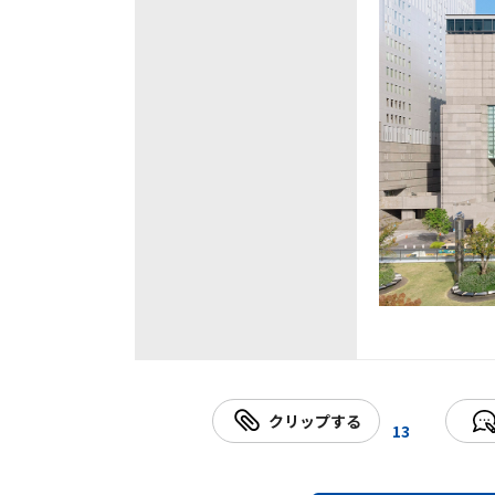
クリップする
13