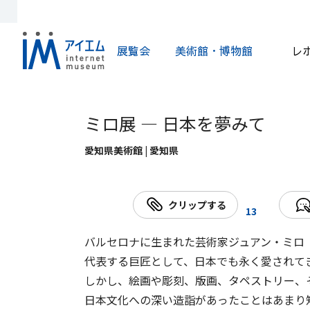
展覧会
美術館・博物館
レ
ミロ展 ― 日本を夢みて
愛知県美術館 | 愛知県
クリップする
13
バルセロナに生まれた芸術家ジュアン・ミロ（1
代表する巨匠として、日本でも永く愛されて
しかし、絵画や彫刻、版画、タペストリー、
日本文化への深い造詣があったことはあまり