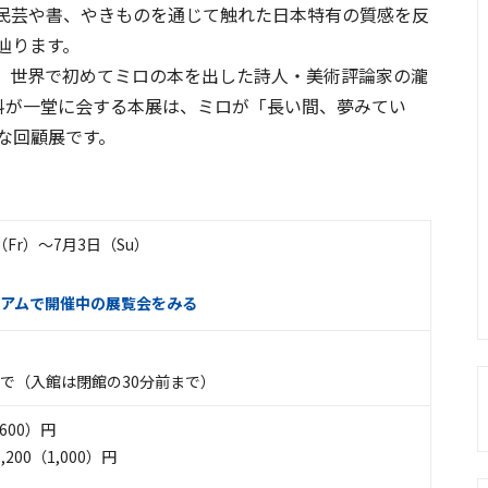
民芸や書、やきものを通じて触れた日本特有の質感を反
辿ります。
、世界で初めてミロの本を出した詩人・美術評論家の瀧
資料が一堂に会する本展は、ミロが「長い間、夢みてい
な回顧展です。
日（Fr）〜7月3日（Su）
アムで開催中の展覧会をみる
0まで（入館は閉館の30分前まで）
,600）円
200（1,000）円