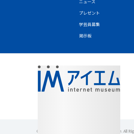
ニュース
プレゼント
学芸員募集
掲示板
Copyright(C)1996-2026 Internet Museum Office. All Ri