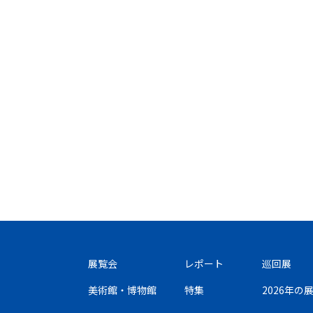
展覧会
レポート
巡回展
美術館・博物館
特集
2026年