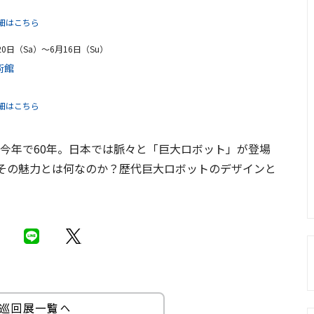
細はこちら
20日（Sa）〜6月16日（Su）
術館
細はこちら
から今年で60年。日本では脈々と「巨大ロボット」が登場
その魅力とは何なのか？歴代巨大ロボットのデザインと
巡回展一覧へ