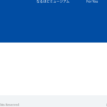
なるほどミュージアム
For You
ghts Reserved