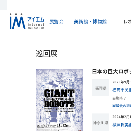
展覧会
美術館・博物館
レ
巡回展
日本の巨大ロボ
2023年9月
福岡県
福岡市美
会期終了
展覧会の詳
2024年2
神奈川県
横須賀美