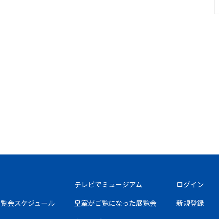
テレビでミュージアム
ログイン
の展覧会スケジュール
皇室がご覧になった展覧会
新規登録