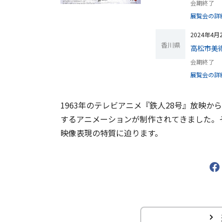
会期終了
展覧会の詳
2024年4月
香川県
高松市美
会期終了
展覧会の詳
1963年のテレビアニメ『鉄人28号』放映
するアニメーションが制作されてきました。
映像表現の特質に迫ります。