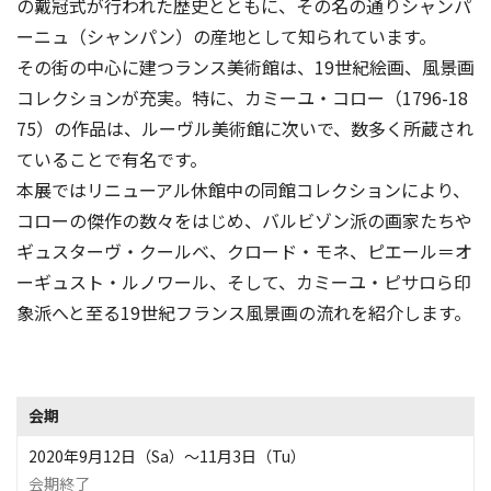
の戴冠式が行われた歴史とともに、その名の通りシャンパ
ーニュ（シャンパン）の産地として知られています。
その街の中心に建つランス美術館は、19世紀絵画、風景画
コレクションが充実。特に、カミーユ・コロー（1796-18
75）の作品は、ルーヴル美術館に次いで、数多く所蔵され
ていることで有名です。
本展ではリニューアル休館中の同館コレクションにより、
コローの傑作の数々をはじめ、バルビゾン派の画家たちや
ギュスターヴ・クールベ、クロード・モネ、ピエール＝オ
ーギュスト・ルノワール、そして、カミーユ・ピサロら印
象派へと至る19世紀フランス風景画の流れを紹介します。
会期
2020年9月12日（Sa）〜11月3日（Tu）
会期終了