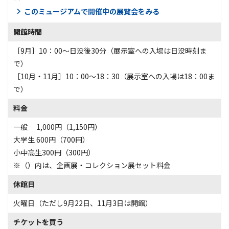
このミュージアムで開催中の展覧会をみる
開館時間
［9月］10：00～日没後30分（展示室への入場は日没時刻ま
で）
［10月・11月］10：00～18：30（展示室への入場は18：00ま
で）
料金
一般 1,000円（1,150円）
大学生 600円（700円）
小中高生300円（300円）
※（）内は、企画展・コレクション展セット料金
休館日
火曜日（ただし9月22日、11月3日は開館）
チケットを買う