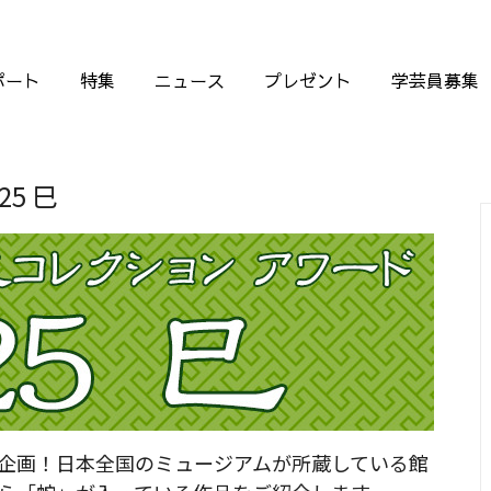
ポート
特集
ニュース
プレゼント
学芸員募集
5 巳
企画！日本全国のミュージアムが所蔵している館