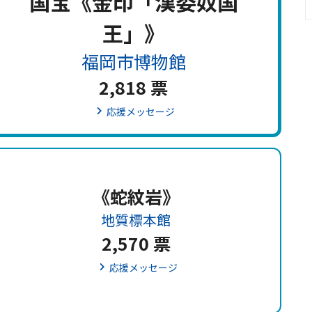
国宝《金印「漢委奴国
王」》
福岡市博物館
2,818 票
応援メッセージ
《蛇紋岩》
地質標本館
2,570 票
応援メッセージ