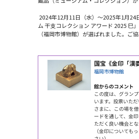
蔵品（ミュージアム・コレクション）か
2024年12月11日（水）～2025年1
ム 干支コレクション アワード 2025
（福岡市博物館）が選ばれました。ご協
国宝《金印「漢
福岡市博物館
館からのコメント
この度は、グランプ
います。投票いただ
さまに、この場を借
ードを通して、金印
ただく良い機会とな
（金印についてもっ
さい）