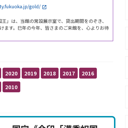
ty.fukuoka.jp/gold/
国王」は、当館の常設展示室で、貸出期間をのぞき、
けます。巳年の今年、皆さまのご来館を、心よりお待
2020
2019
2018
2017
2016
2010