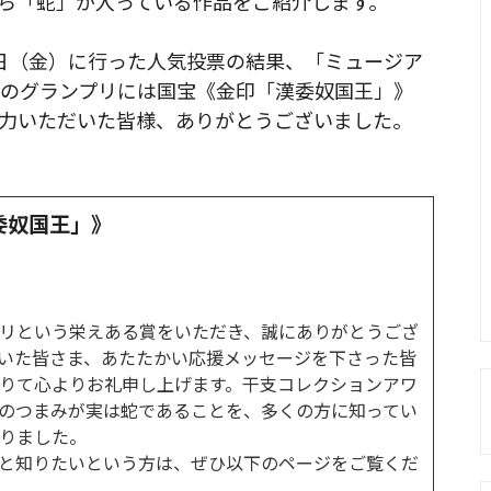
ら「蛇」が入っている作品をご紹介します。
月24日（金）に行った人気投票の結果、「ミュージア
 巳」のグランプリには国宝《金印「漢委奴国王」》
力いただいた皆様、ありがとうございました。
委奴国王」》
リという栄えある賞をいただき、誠にありがとうござ
いた皆さま、あたたかい応援メッセージを下さった皆
りて心よりお礼申し上げます。干支コレクションアワ
のつまみが実は蛇であることを、多くの方に知ってい
りました。
と知りたいという方は、ぜひ以下のページをご覧くだ