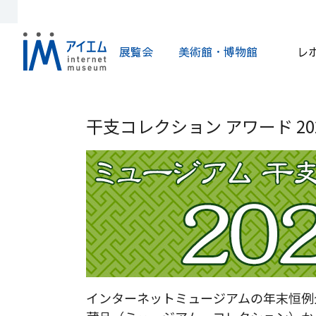
展覧会
美術館・博物館
レ
干支コレクション アワード 202
インターネットミュージアムの年末恒例