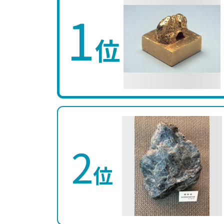
1
位
2
位