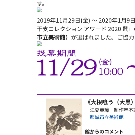
す。
2019年11月29日(金) ～ 2020
干支コレクション アワード 2020 
市立美術館）
が選ばれました。ご協力
《大根喰う（大黒
江夏英璋 制作年不
都城市立美術館
館からのコメント