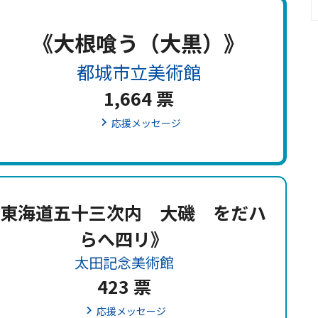
《大根喰う（大黒）》
都城市立美術館
1,664 票
応援メッセージ
東海道五十三次内 大磯 をだハ
らへ四リ》
太田記念美術館
423 票
応援メッセージ