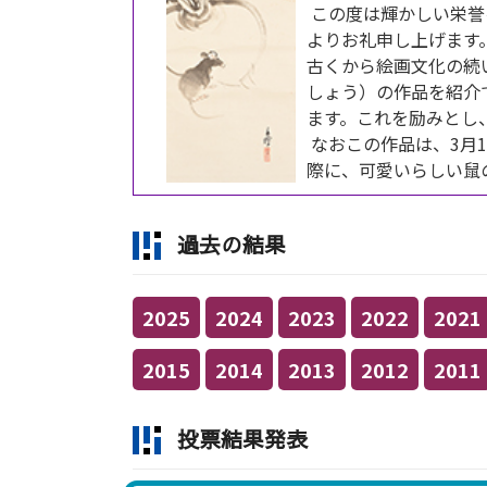
この度は輝かしい栄誉
よりお礼申し上げます
古くから絵画文化の続
しょう）の作品を紹介
ます。これを励みとし
なおこの作品は、3月1
際に、可愛いらしい鼠
過去の結果
2025
2024
2023
2022
2021
2015
2014
2013
2012
2011
投票結果発表