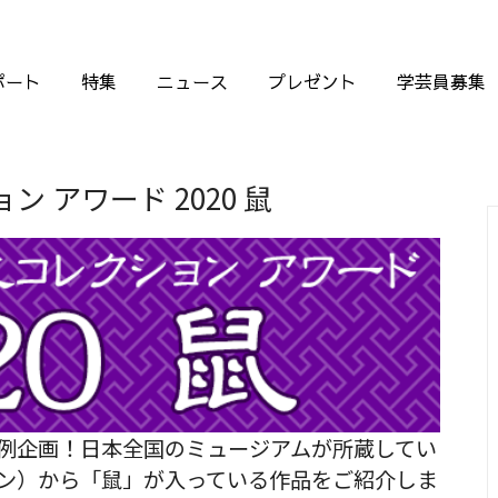
ポート
特集
ニュース
プレゼント
学芸員募集
 アワード 2020 鼠
例企画！日本全国のミュージアムが所蔵してい
ン）から「鼠」が入っている作品をご紹介しま