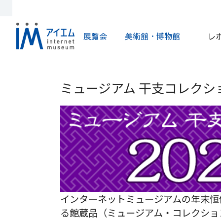
展覧会
美術館・博物館
レ
ミュージアム 干支コレクション
インターネットミュージアムの年末恒
る館蔵品（ミュージアム・コレクショ